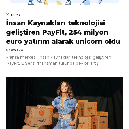
Yatırım
İnsan Kaynakları teknolojisi
geliştiren PayFit, 254 milyon
euro yatırım alarak unicorn oldu
6 Ocak 2022
Fransa merkezli İnsan Kaynakları teknolojisi geliştiren
PayFit, E Serisi finansman turunda dev bir artış...