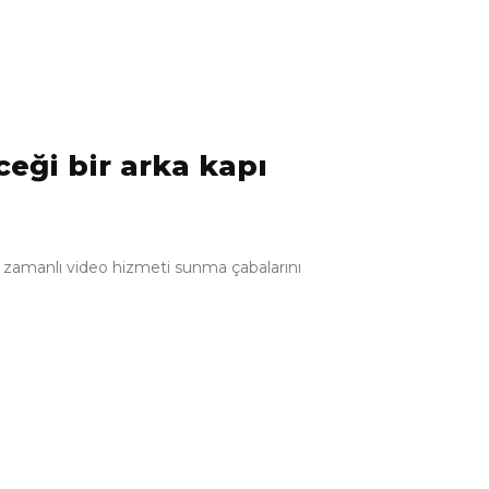
eceği bir arka kapı
rçek zamanlı video hizmeti sunma çabalarını