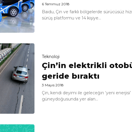
6 Temmuz 2018
Baidu, Çin ve farklı bölgelerde sürücüsüz h
sürüş platformu ve 14 kişiye...
Teknoloji
Çin’in elektrikli otob
geride bıraktı
3 Mayıs 2018
Çin, kendi deyimi ile geleceğin ‘yeni enerjisi’ 
güneydoğusunda yer alan...