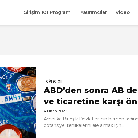
Girişim 101 Programı
Yatırımcılar
Video
Teknoloji
ABD’den sonra AB de 
ve ticaretine karşı ö
4 Nisan 2023
Amerika Birleşik Devletleri'nin hemen ardında
potansiyel tehlikelerini ele almak için...