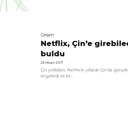
Girişim
Netflix, Çin’e girebil
buldu
26 Nisan 2017
Çin yetkilileri, Netflix'in yıllardır Çin'de ge
engelledi ve bir...