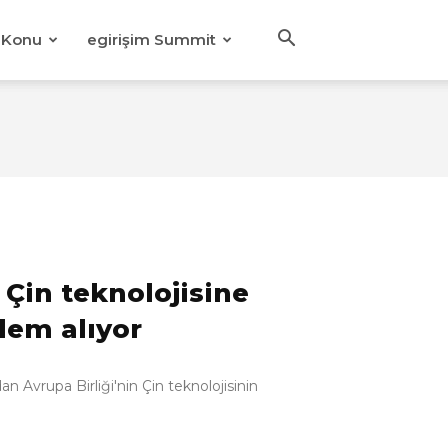
Konu
egirişim Summit
Çin teknolojisine
nlem alıyor
n Avrupa Birliği'nin Çin teknolojisinin