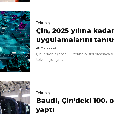
Teknoloji
Çin, 2025 yılına kada
uygulamalarını tanıt
28 Mart 2023
Çin, erken aşama 6G teknolojisini piyasaya 
teknolojisi için...
Teknoloji
Baudi, Çin’deki 100
yaptı