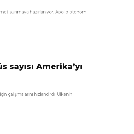
izmet sunmaya hazırlanıyor. Apollo otonom
üs sayısı Amerika’yı
için çalışmalarını hızlandırdı. Ülkenin