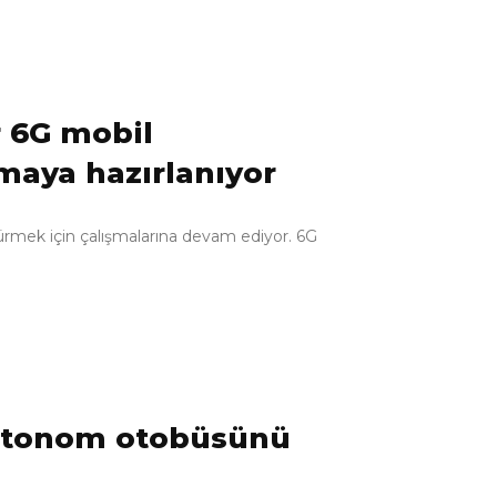
r 6G mobil
maya hazırlanıyor
sürmek için çalışmalarına devam ediyor. 6G
. otonom otobüsünü