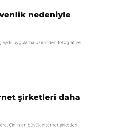
venlik nedeniyle
aç aydır uygulama üzerinden fotoğraf ve
rnet şirketleri daha
re, Çin'in en büyük internet şirketleri