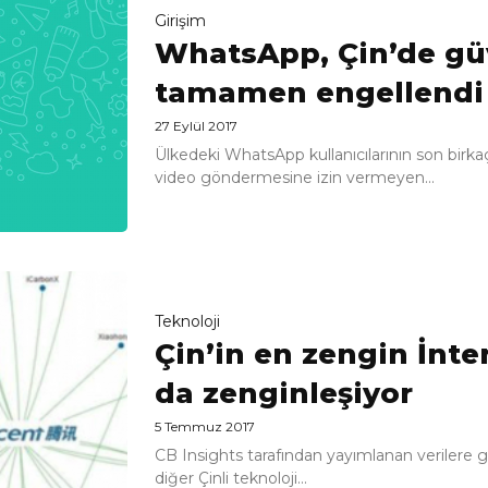
Girişim
WhatsApp, Çin’de gü
tamamen engellendi
27 Eylül 2017
Ülkedeki WhatsApp kullanıcılarının son birk
video göndermesine izin vermeyen...
Teknoloji
Çin’in en zengin İnte
da zenginleşiyor
5 Temmuz 2017
CB Insights tarafından yayımlanan verilere gö
diğer Çinli teknoloji...