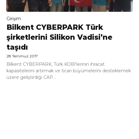
Girişim
Bilkent CYBERPARK Türk
şirketlerini Silikon Vadisi’ne
taşıdı
28 Temmuz 2017
Bilkent CYBERPARK, Türk KOBİ’lerinin ihracat
kapasitelerini artırmak ve ticari büyümelerini desteklemek
üzere geliştirdiği CAP...