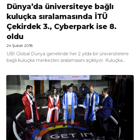
Dünya’da üniversiteye bağlı
kuluçka sıralamasında İTÜ
Çekirdek 3., Cyberpark ise 8.
oldu
24 Şubat 2018
UBI Global Dünya genelinde her 2 yılda bir üniversitelere
bağlı kuluçka merkezleri sıralamasını açıklıyor. Kuluçka...