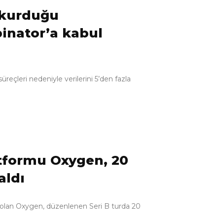
 kurduğu
inator’a kabul
üreçleri nedeniyle verilerini 5’den fazla
atformu Oxygen, 20
aldı
mu olan Oxygen, düzenlenen Seri B turda 20