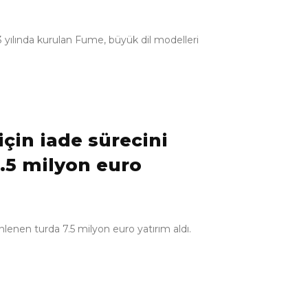
ılında kurulan Fume, büyük dil modelleri
çin iade sürecini
7.5 milyon euro
lenen turda 7.5 milyon euro yatırım aldı.