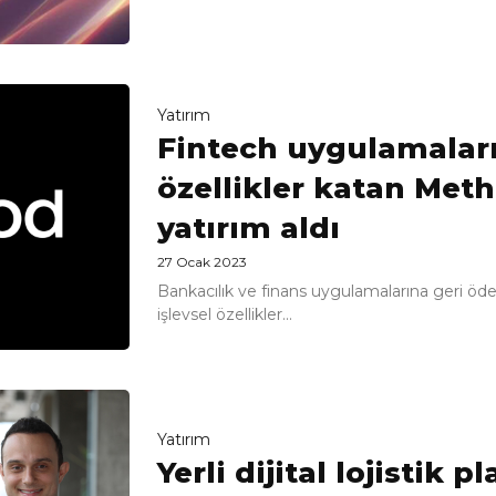
Yatırım
Fintech uygulamaları
özellikler katan Meth
yatırım aldı
27 Ocak 2023
Bankacılık ve finans uygulamalarına geri öd
işlevsel özellikler...
Yatırım
Yerli dijital lojistik