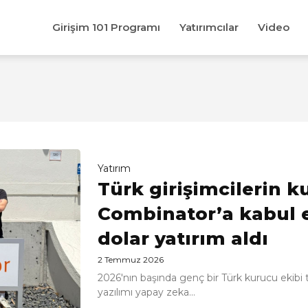
Girişim 101 Programı
Yatırımcılar
Video
Yatırım
Türk girişimcilerin 
Combinator’a kabul e
dolar yatırım aldı
2 Temmuz 2026
2026'nın başında genç bir Türk kurucu ekibi
yazılımı yapay zeka...