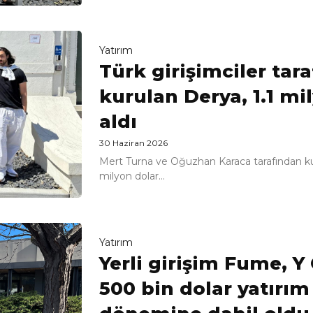
Yatırım
Türk girişimciler ta
kurulan Derya, 1.1 mi
aldı
30 Haziran 2026
Mert Turna ve Oğuzhan Karaca tarafından kur
milyon dolar...
Yatırım
Yerli girişim Fume, 
500 bin dolar yatırım