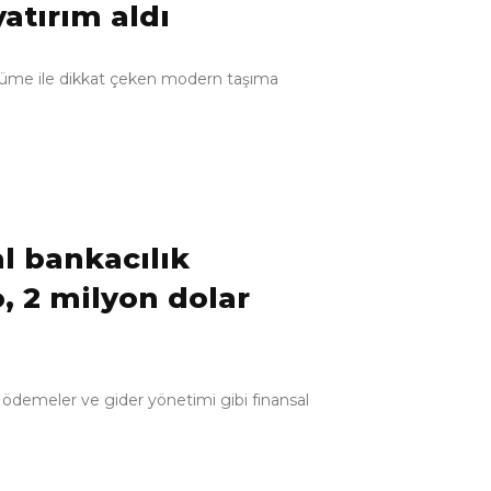
atırım aldı
üyüme ile dikkat çeken modern taşıma
tal bankacılık
, 2 milyon dolar
i, ödemeler ve gider yönetimi gibi finansal