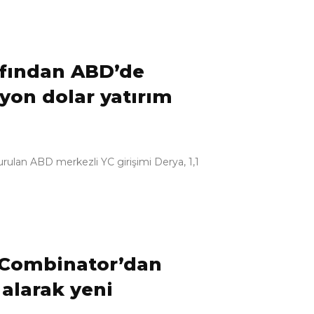
rafından ABD’de
lyon dolar yatırım
ulan ABD merkezli YC girişimi Derya, 1,1
Y Combinator’dan
 alarak yeni