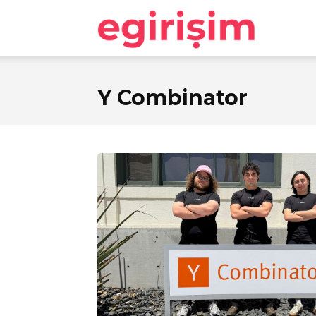
egirişim
Y Combinator