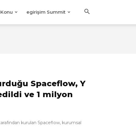
Konu
egirişim Summit
kurduğu Spaceflow, Y
dildi ve 1 milyon
 tarafından kurulan Spaceflow, kurumsal