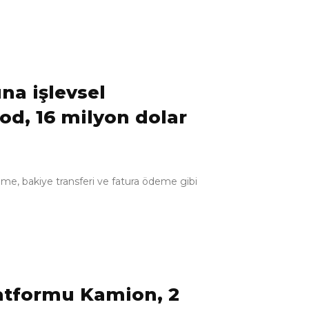
na işlevsel
od, 16 milyon dolar
eme, bakiye transferi ve fatura ödeme gibi
 platformu Kamion, 2