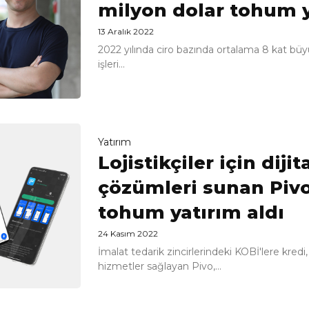
milyon dolar tohum y
13 Aralık 2022
2022 yılında ciro bazında ortalama 8 kat b
işleri...
Yatırım
Lojistikçiler için diji
çözümleri sunan Pivo
tohum yatırım aldı
24 Kasım 2022
İmalat tedarik zincirlerindeki KOBİ'lere kred
hizmetler sağlayan Pivo,...