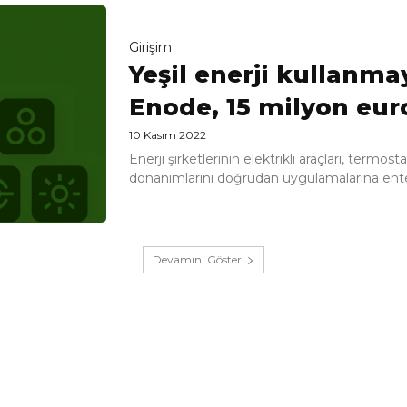
Girişim
Yeşil enerji kullanma
Enode, 15 milyon euro
10 Kasım 2022
Enerji şirketlerinin elektrikli araçları, termost
donanımlarını doğrudan uygulamalarına ente
Devamını Göster