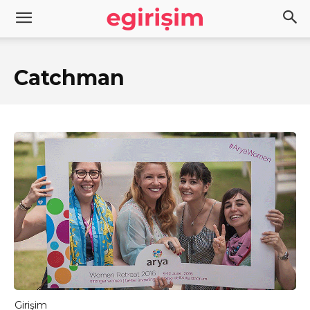
Catchman
Girişim