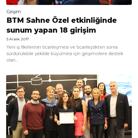
Girişim
BTM Sahne Özel etkinliğinde
sunum yapan 18 girişim
5 Aralık 2017
Yeni iş fikirlerinin ticarileşmesi ve ticarileştikten sonra
sürdürülebilir şekilde büyümesi için girişimcilere destek
olan...