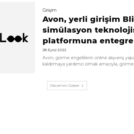
Girişim
Avon, yerli girişim B
simülasyon teknoloji
platformuna entegre 
28 Eylül 2022
Avon, görme engellilerin online alışveriş yapa
kaldırmaya yardımcı olmak amacıyla, görme.
Devamını Göster