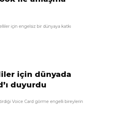
iler için engelsiz bir dünyaya katkı
iler için dünyada
rd’ı duyurdu
irdiği Voice Card görme engelli bireylerin