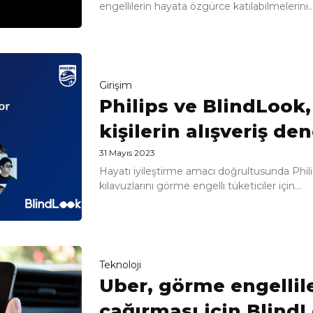
engellilerin hayata özgürce katılabilmelerini..
Girişim
Philips ve BlindLook
kişilerin alışveriş de
31 Mayıs 2023
Hayatı iyileştirme amacı doğrultusunda Philip
kılavuzlarını görme engelli tüketiciler için...
Teknoloji
Uber, görme engellile
çağırması için Blind