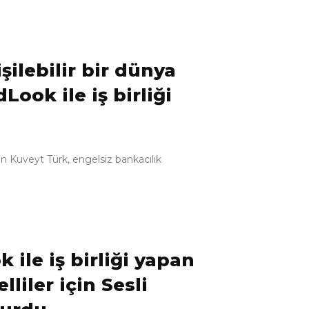
şilebilir bir dünya
dLook ile iş birliği
an Kuveyt Türk, engelsiz bankacılık
k ile iş birliği yapan
liler için Sesli