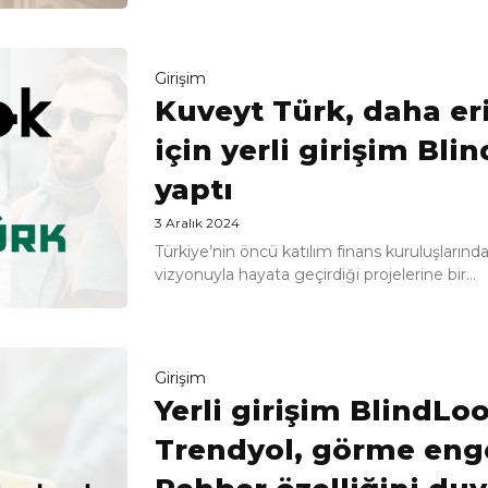
Girişim
Kuveyt Türk, daha eri
için yerli girişim Blin
yaptı
3 Aralık 2024
Türkiye’nin öncü katılım finans kuruluşlarınd
vizyonuyla hayata geçirdiği projelerine bir...
Girişim
Yerli girişim BlindLoo
Trendyol, görme engel