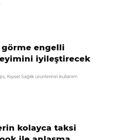
.
, görme engelli
neyimini iyileştirecek
s, Kişisel Sağlık ürünlerinin kullanım
rin kolayca taksi
Look ile anlaşma