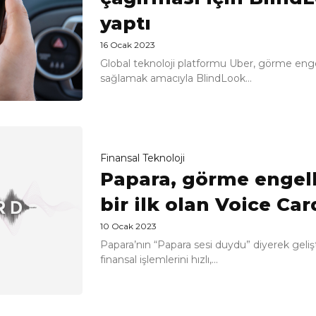
yaptı
16 Ocak 2023
Global teknoloji platformu Uber, görme engell
sağlamak amacıyla BlindLook...
Finansal Teknoloji
Papara, görme engell
bir ilk olan Voice Ca
10 Ocak 2023
Papara’nın “Papara sesi duydu” diyerek gelişt
finansal işlemlerini hızlı,...