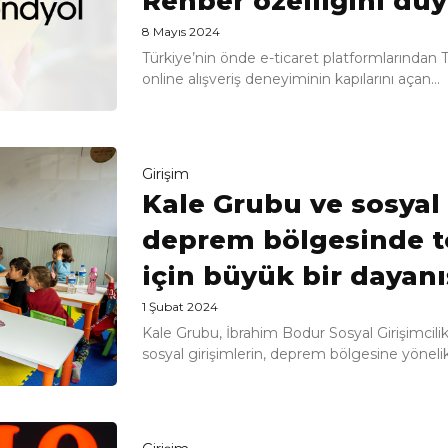
Rehber özelliğini du
8 Mayıs 2024
Türkiye’nin önde e-ticaret platformlarından 
online alışveriş deneyiminin kapılarını açan...
Girişim
Kale Grubu ve sosyal 
deprem bölgesinde t
için büyük bir dayan
1 Şubat 2024
Kale Grubu, İbrahim Bodur Sosyal Girişimci
sosyal girişimlerin, deprem bölgesine yönelik.