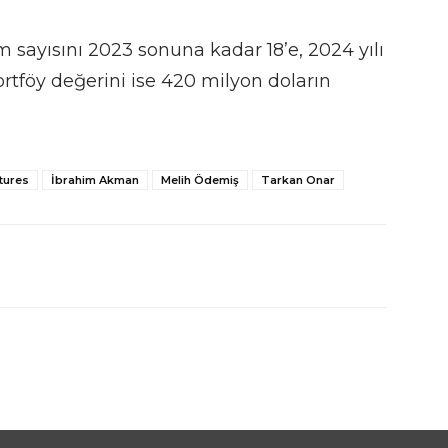
m sayısını 2023 sonuna kadar 18’e, 2024 yılı
rtföy değerini ise 420 milyon doların
tures
İbrahim Akman
Melih Ödemiş
Tarkan Onar