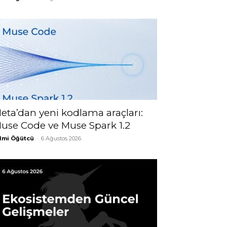
eta’dan yeni kodlama araçları:
use Code ve Muse Spark 1.2
lmi Öğütcü
-
6 Ağustos 2026