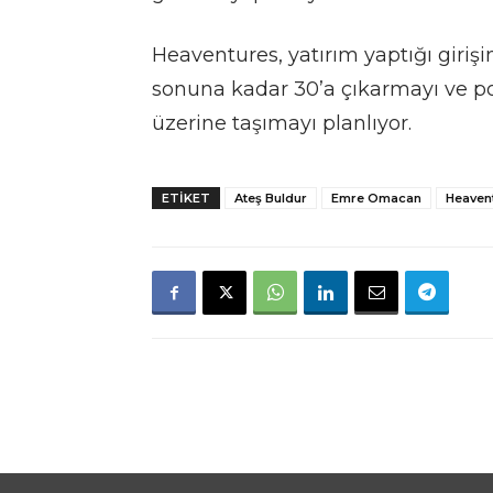
Heaventures, yatırım yaptığı girişi
sonuna kadar 30’a çıkarmayı ve po
üzerine taşımayı planlıyor.
ETIKET
Ateş Buldur
Emre Omacan
Heaven