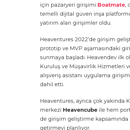
için pazaryeri girişimi
Boatmate
,
temelli dijital güven inşa platfor
yatırım alan girişimler oldu.
Heaventures 2022’de girişim geliş
prototip ve MVP aşamasındaki giri
sunmaya başladı. Heavendev ilk ol
Kuruluş ve Müşavirlik Hizmetleri ve
alışveriş asistanı uygulama girişi
dahil etti.
Heaventures, ayrıca çok yakında K
merkezi
Heavencube
ile hem port
de girişim geliştirme kapsamında bir
getirmeyi planlıyor.