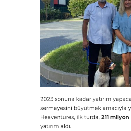
2023 sonuna kadar yatırım yapacağ
sermayesini büyütmek amacıyla yen
Heaventures, ilk turda,
211 milyo
yatırım aldı.