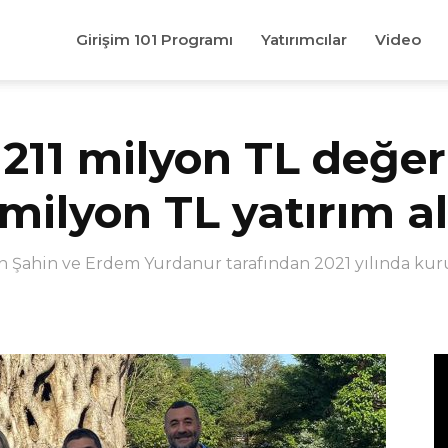
Girişim 101 Programı
Yatırımcılar
Video
 211 milyon TL değe
milyon TL yatırım al
n Şahin ve Erdem Yurdanur tarafından 2021 yılında kur