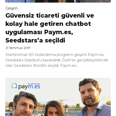
Girişim
Güvensiz ticareti güvenli ve
kolay hale getiren chatbot
uygulaması Paym.es,
Seedstars’a seçildi
21 Temmuz 2017
StartersHub XO hızlandırma programı girişimi Paym.es,
Seedstars İstanbul'u kazanarak Zürih’te gerçekleştirilecek
olan Seedstars World'e seçildi. Paym.es...