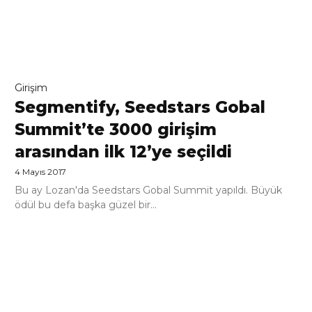
Girişim
Segmentify, Seedstars Gobal
Summit’te 3000 girişim
arasından ilk 12’ye seçildi
4 Mayıs 2017
Bu ay Lozan'da Seedstars Gobal Summit yapıldı. Büyük
ödül bu defa başka güzel bir...