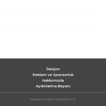
İletişim
Reklam ve Sponsorluk
Hakkımızda
Aydınlatma Beyanı
egirişim Medya Hizmetleri A.Ş.