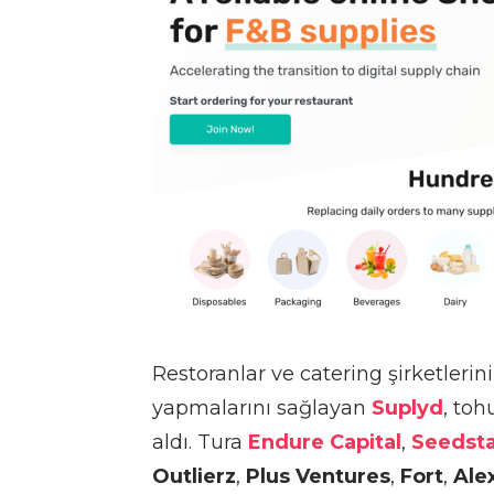
Restoranlar ve catering şirketlerinin
yapmalarını sağlayan
Suplyd
, to
aldı. Tura
Endure Capital
,
Seedsta
Outlierz
,
Plus Ventures
,
Fort
,
Ale