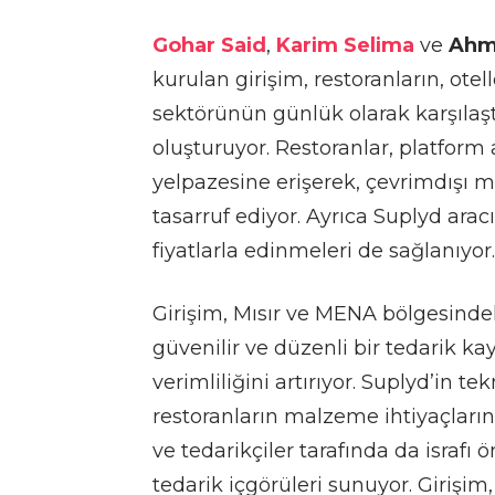
Gohar Said
,
Karim Selima
ve
Ahm
kurulan girişim, restoranların, otel
sektörünün günlük olarak karşılaşt
oluşturuyor. Restoranlar, platform 
yelpazesine erişerek, çevrimdışı 
tasarruf ediyor. Ayrıca Suplyd aracı
fiyatlarla edinmeleri de sağlanıyor.
Girişim, Mısır ve MENA bölgesindek
güvenilir ve düzenli bir tedarik ka
verimliliğini artırıyor. Suplyd’in te
restoranların malzeme ihtiyaçları
ve tedarikçiler tarafında da israfı
tedarik içgörüleri sunuyor. Girişi