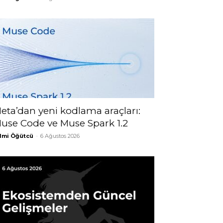
eta’dan yeni kodlama araçları:
use Code ve Muse Spark 1.2
lmi Öğütcü
-
6 Ağustos 2026