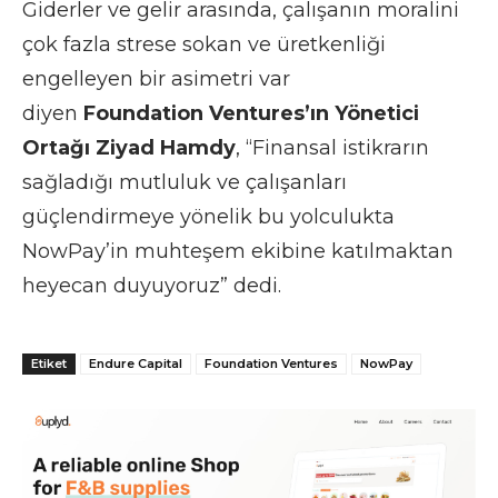
Giderler ve gelir arasında, çalışanın moralini
çok fazla strese sokan ve üretkenliği
engelleyen bir asimetri var
diyen
Foundation Ventures’ın Yönetici
Ortağı Ziyad Hamdy
, “Finansal istikrarın
sağladığı mutluluk ve çalışanları
güçlendirmeye yönelik bu yolculukta
NowPay’in muhteşem ekibine katılmaktan
heyecan duyuyoruz” dedi.
Etiket
Endure Capital
Foundation Ventures
NowPay