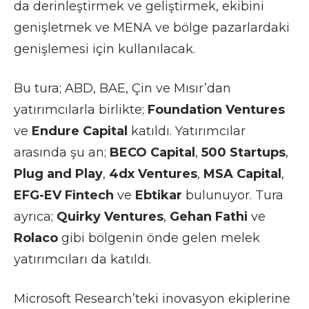
da derinleştirmek ve geliştirmek, ekibini
genişletmek ve MENA ve bölge pazarlardaki
genişlemesi için kullanılacak.
Bu tura; ABD, BAE, Çin ve Mısır’dan
yatırımcılarla birlikte;
Foundation Ventures
ve
Endure Capital
katıldı. Yatırımcılar
arasında şu an;
BECO Capital
,
500 Startups
,
Plug and Play
,
4dx Ventures
,
MSA Capital
,
EFG-EV Fintech
ve
Ebtikar
bulunuyor. Tura
ayrıca;
Quirky Ventures
,
Gehan Fathi
ve
Rolaco
gibi bölgenin önde gelen melek
yatırımcıları da katıldı.
Microsoft Research’teki inovasyon ekiplerine