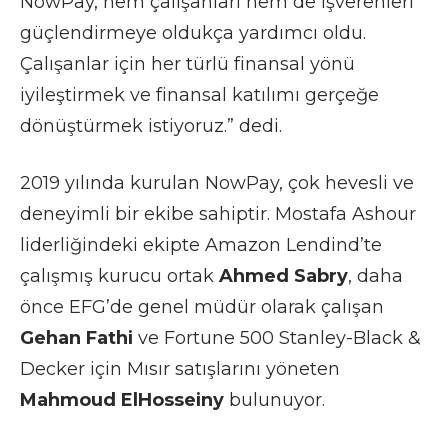
NowPay, hem çalışanları hem de işverenleri
güçlendirmeye oldukça yardımcı oldu.
Çalışanlar için her türlü finansal yönü
iyileştirmek ve finansal katılımı gerçeğe
dönüştürmek istiyoruz.” dedi.
2019 yılında kurulan NowPay, çok hevesli ve
deneyimli bir ekibe sahiptir. Mostafa Ashour
liderliğindeki ekipte Amazon Lendind’te
çalışmış kurucu ortak
Ahmed Sabry
, daha
önce EFG’de genel müdür olarak çalışan
Gehan Fathi
ve Fortune 500 Stanley-Black &
Decker için Mısır satışlarını yöneten
Mahmoud ElHosseiny
bulunuyor.