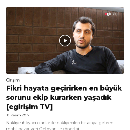
Girişim
Fikri hayata geçirirken en büyük
sorunu ekip kurarken yaşadık
[egirişim TV]
18 Kasım 2017
Nakliye ihtiyacı olanlar ile nakliyecileri bir araya getiren
mobil pazar yeri Octovan ile röportaj...