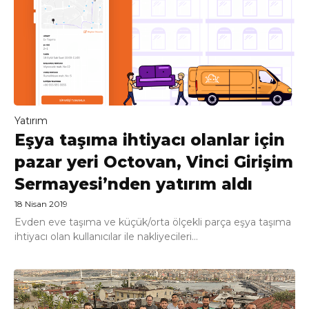
Yatırım
Eşya taşıma ihtiyacı olanlar için
pazar yeri Octovan, Vinci Girişim
Sermayesi’nden yatırım aldı
18 Nisan 2019
Evden eve taşıma ve küçük/orta ölçekli parça eşya taşıma
ihtiyacı olan kullanıcılar ile nakliyecileri...