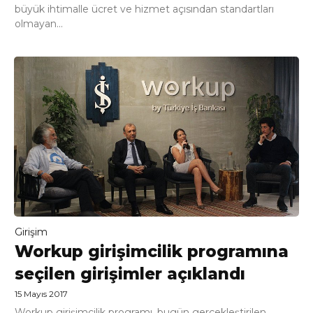
büyük ihtimalle ücret ve hizmet açısından standartları
olmayan...
Girişim
Workup girişimcilik programına
seçilen girişimler açıklandı
15 Mayıs 2017
Workup girişimcilik programı, bugün gerçekleştirilen