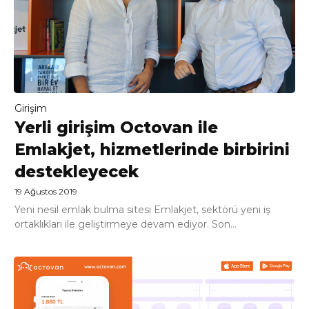
Girişim
Yerli girişim Octovan ile
Emlakjet, hizmetlerinde birbirini
destekleyecek
19 Ağustos 2019
Yeni nesil emlak bulma sitesi Emlakjet, sektörü yeni iş
ortaklıkları ile geliştirmeye devam ediyor. Son...