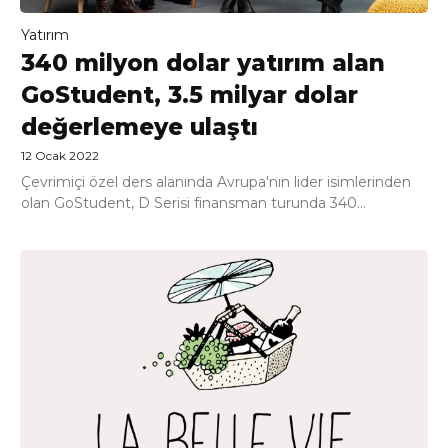
Yatırım
340 milyon dolar yatırım alan
GoStudent, 3.5 milyar dolar
değerlemeye ulaştı
12 Ocak 2022
Çevrimiçi özel ders alanında Avrupa'nın lider isimlerinden
olan GoStudent, D Serisi finansman turunda 340...