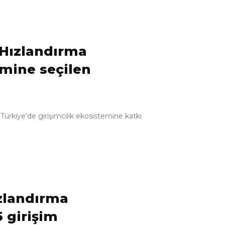
 Hızlandırma
mine seçilen
 Türkiye’de girişimcilik ekosistemine katkı
zlandırma
 girişim