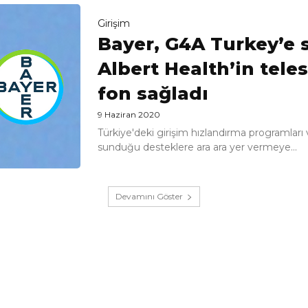
Girişim
Bayer, G4A Turkey’e s
Albert Health’in tel
fon sağladı
9 Haziran 2020
Türkiye'deki girişim hızlandırma programları
sunduğu desteklere ara ara yer vermeye...
Devamını Göster