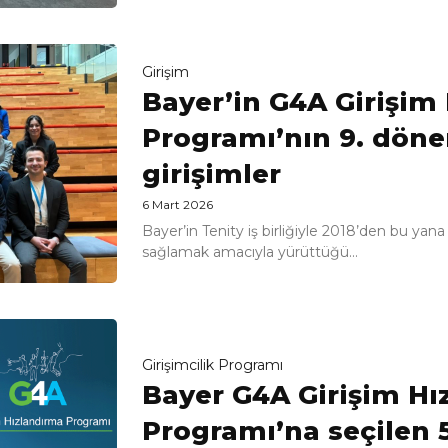
Girişim
Bayer’in G4A Girişim
Programı’nın 9. döne
girişimler
6 Mart 2026
Bayer’in Tenity iş birliğiyle 2018’den bu yana
sağlamak amacıyla yürüttüğü...
Girişimcilik Programı
Bayer G4A Girişim Hı
Programı’na seçilen 5