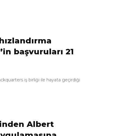
n hızlandırma
in başvuruları 21
ackquarters iş birliği ile hayata geçirdiği
rinden Albert
 uygulamasına