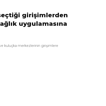
eçtiği girişimlerden
esağlık uygulamasına
 ve kuluçka merkezlerinin girişimlere