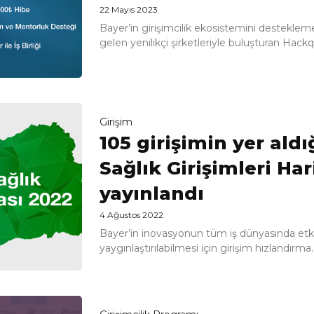
22 Mayıs 2023
Bayer’in girişimcilik ekosistemini desteklem
gelen yenilikçi şirketleriyle buluşturan Hackqu
Girişim
105 girişimin yer aldı
Sağlık Girişimleri Har
yayınlandı
4 Ağustos 2022
Bayer’in inovasyonun tüm iş dünyasında etkili
yaygınlaştırılabilmesi için girişim hızlandırma..