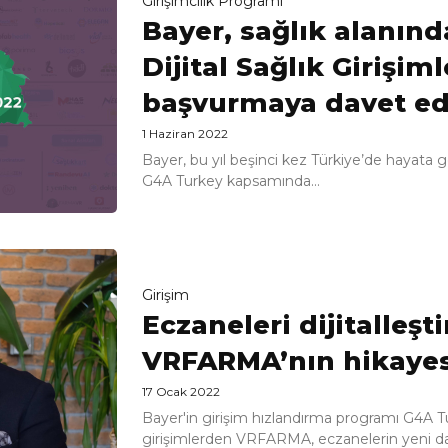
Girişimcilik Programı
Bayer, sağlık alanında
Dijital Sağlık Girişiml
başvurmaya davet ed
1 Haziran 2022
Bayer, bu yıl beşinci kez Türkiye’de hayata 
G4A Turkey kapsamında...
Girişim
Eczaneleri dijitalleşti
VRFARMA’nın hikayes
17 Ocak 2022
Bayer'in girişim hızlandırma programı G4A Tu
girişimlerden VRFARMA, eczanelerin yeni dan