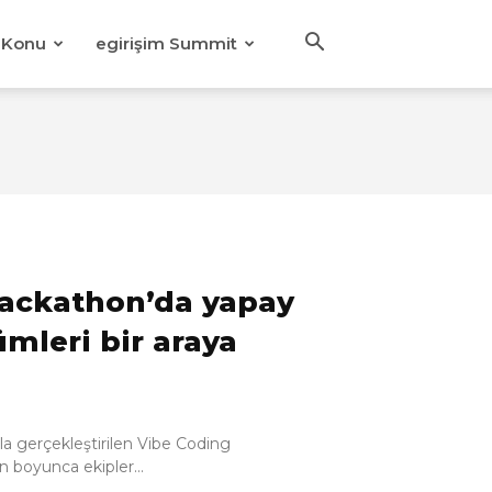
Konu
egirişim Summit
Hackathon’da yapay
ümleri bir araya
ıyla gerçekleştirilen Vibe Coding
 boyunca ekipler...