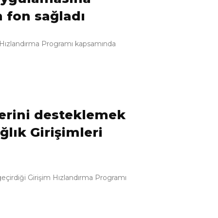
n fon sağladı
 Hızlandırma Programı kapsamında
lerini desteklemek
ğlık Girişimleri
geçirdiği Girişim Hızlandırma Programı