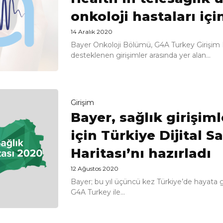
onkoloji hastaları içi
14 Aralık 2020
Bayer Onkoloji Bölümü, G4A Turkey Girişim
desteklenen girişimler arasında yer alan...
Girişim
Bayer, sağlık girişim
için Türkiye Dijital Sa
Haritası’nı hazırladı
12 Ağustos 2020
Bayer; bu yıl üçüncü kez Türkiye’de hayata 
G4A Turkey ile...