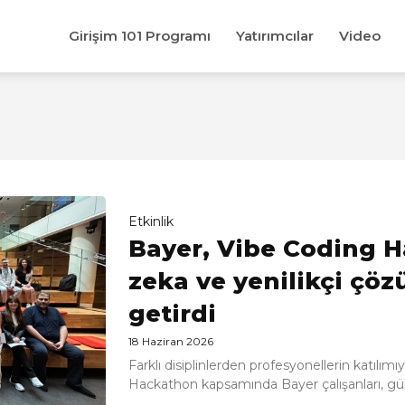
Girişim 101 Programı
Yatırımcılar
Video
Etkinlik
Bayer, Vibe Coding 
zeka ve yenilikçi çöz
getirdi
18 Haziran 2026
Farklı disiplinlerden profesyonellerin katılım
Hackathon kapsamında Bayer çalışanları, gün