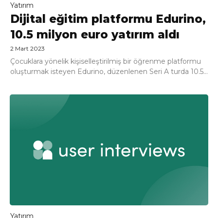
Yatırım
Dijital eğitim platformu Edurino,
10.5 milyon euro yatırım aldı
2 Mart 2023
Çocuklara yönelik kişiselleştirilmiş bir öğrenme platformu
oluşturmak isteyen Edurino, düzenlenen Seri A turda 10.5...
Yatırım