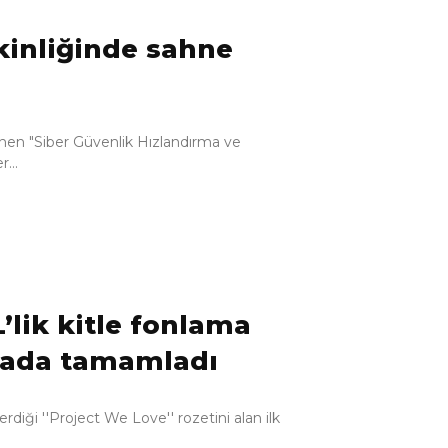
inliğinde sahne
enen "Siber Güvenlik Hızlandırma ve
...
L’lik kitle fonlama
ikada tamamladı
erdiği ''Project We Love'' rozetini alan ilk