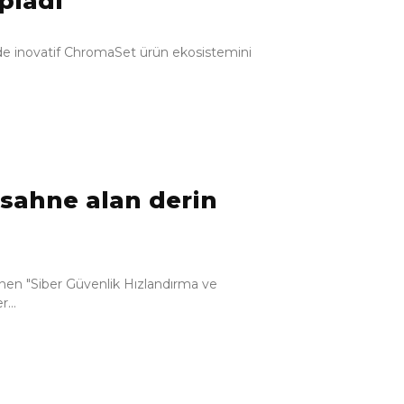
pladı
rinde inovatif ChromaSet ürün ekosistemini
sahne alan derin
enen "Siber Güvenlik Hızlandırma ve
...