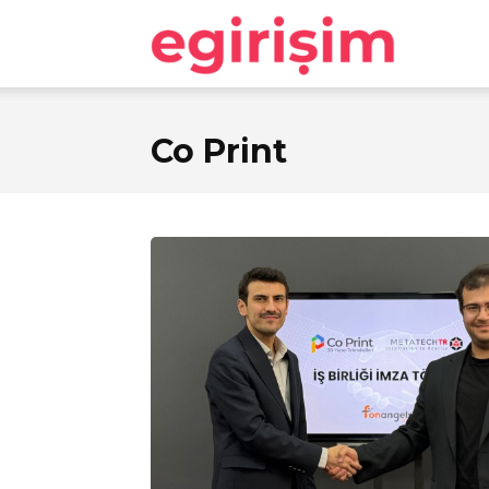
egirişim
Co Print