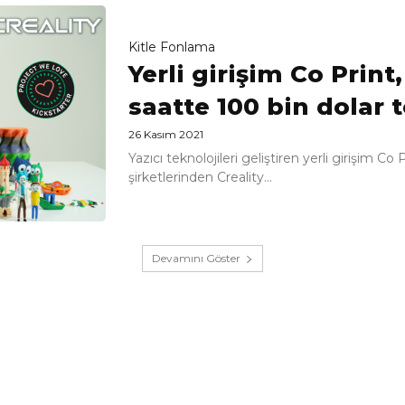
Kitle Fonlama
Yerli girişim Co Print
saatte 100 bin dolar 
26 Kasım 2021
Yazıcı teknolojileri geliştiren yerli girişim C
şirketlerinden Creality...
Devamını Göster