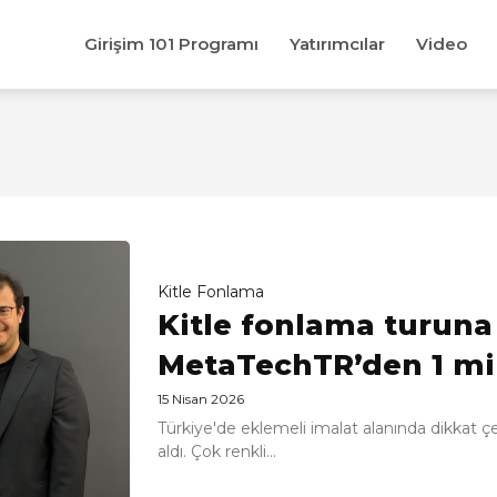
Girişim 101 Programı
Yatırımcılar
Video
Kitle Fonlama
Kitle fonlama turuna 
MetaTechTR’den 1 mil
15 Nisan 2026
Türkiye'de eklemeli imalat alanında dikkat çek
aldı. Çok renkli...