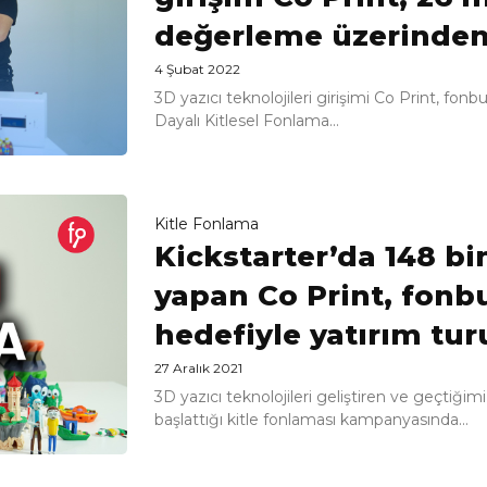
değerleme üzerinden 
4 Şubat 2022
3D yazıcı teknolojileri girişimi Co Print, f
Dayalı Kitlesel Fonlama...
Kitle Fonlama
Kickstarter’da 148 bi
yapan Co Print, fonb
hedefiyle yatırım tur
27 Aralık 2021
3D yazıcı teknolojileri geliştiren ve geçtiği
başlattığı kitle fonlaması kampanyasında...