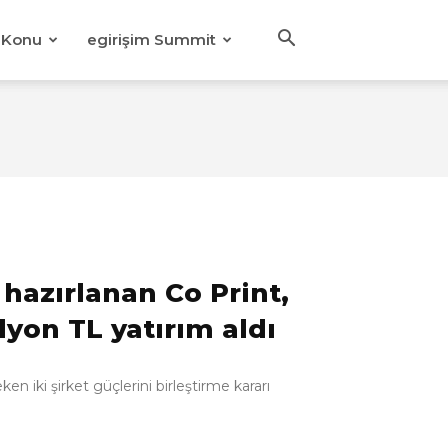
Konu
egirişim Summit
hazırlanan Co Print,
yon TL yatırım aldı
en iki şirket güçlerini birleştirme kararı