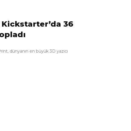
, Kickstarter’da 36
topladı
o Print, dünyanın en büyük 3D yazıcı