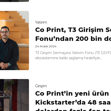
Yatırım
Co Print, T3 Girişim 
Fonu’ndan 200 bin do
24 Aralık 2024
T3 Girişim Sermayesi Yatırım Fonu (T3 GSYF), 
ekosistemine katkı sağlama hedefiyle...
Girişim
Co Print’in yeni ürün
Kickstarter’da 48 saa