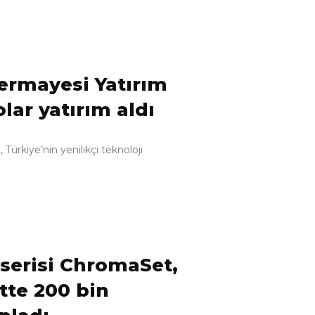
Sermayesi Yatırım
lar yatırım aldı
Türkiye’nin yenilikçi teknoloji
 serisi ChromaSet,
tte 200 bin