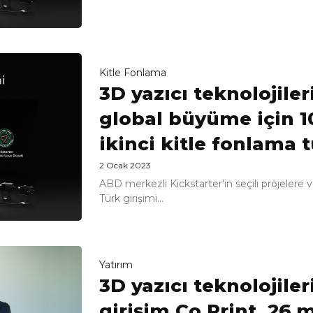
Kitle Fonlama
3D yazıcı teknolojiler
global büyüme için 1
ikinci kitle fonlama 
2 Ocak 2023
ABD merkezli Kickstarter'in seçili projelere v
Türk girişimi...
Yatırım
3D yazıcı teknolojileri
girişim Co Print, 26 