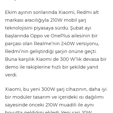
Ekim ayının sonlarında Xiaomi, Redmi alt
markası aracılığıyla 210W mobil şarj
teknolojisini piyasaya sürdü. Şubat ayı
başlarında Oppo ve OnePlus ailesinin bir
parçası olan Realme’nin 240W versiyonu,
Redmi’nin geliştirdiği şarjın önüne geçti.
Buna karşılık Xiaomi de 300 W’lık devasa bir
demo ile rakiplerine hızlı bir şekilde yanıt
verdi.
Xiaomi, bu yeni 300W şarj cihazının, daha iyi
bir modüler tasarım ve içerideki ısı dağılımı
sayesinde önceki 210W muadili ile aynı
boyutta geldiğini ekledi. Yeni şarj, 10W