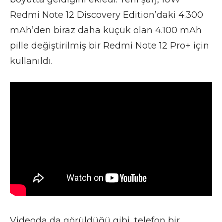
Redmi Note 12 Discovery Edition’daki 4.300
mAh’den biraz daha küçük olan 4.100 mAh
pille değiştirilmiş bir Redmi Note 12 Pro+ için
kullanıldı.
Videoda da görüldüğü gibi, telefon bir