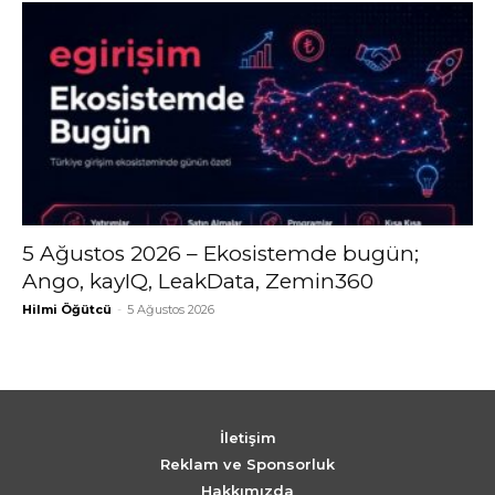
5 Ağustos 2026 – Ekosistemde bugün;
Ango, kayIQ, LeakData, Zemin360
Hilmi Öğütcü
-
5 Ağustos 2026
İletişim
Reklam ve Sponsorluk
Hakkımızda