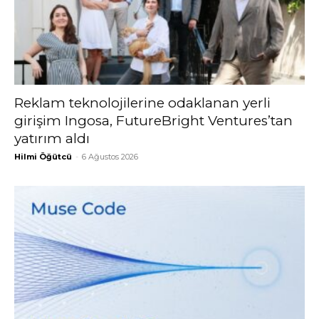
Reklam teknolojilerine odaklanan yerli
girişim Ingosa, FutureBright Ventures’tan
yatırım aldı
Hilmi Öğütcü
-
6 Ağustos 2026