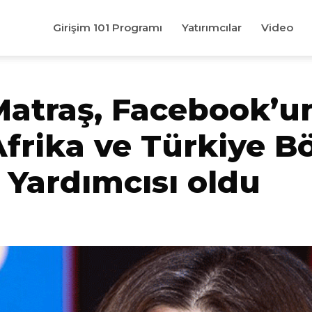
Girişim 101 Programı
Yatırımcılar
Video
Matraş, Facebook’u
frika ve Türkiye B
Yardımcısı oldu