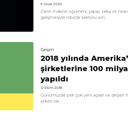
9 Ocak 2020
Derin makine öğrenimi, yapay zeka ve nesnele
gelişmesiyle robotik sektörü son...
Girişim
2018 yılında Amerika
şirketlerine 100 milya
yapıldı
12 Ekim 2018
Günümüzde pek çok yeni açılan ve değeri 10
şirketi var...