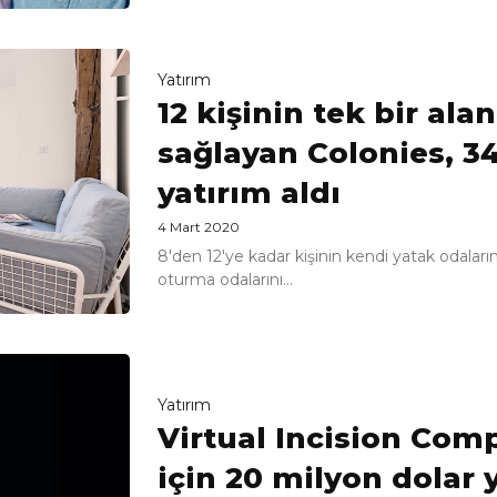
Yatırım
12 kişinin tek bir al
sağlayan Colonies, 3
yatırım aldı
4 Mart 2020
8'den 12'ye kadar kişinin kendi yatak odalar
oturma odalarını...
Yatırım
Virtual Incision Com
için 20 milyon dolar 