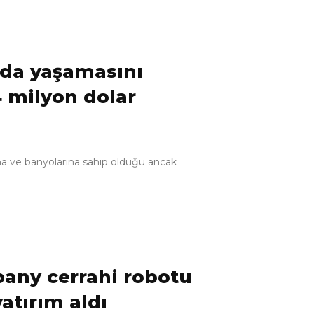
anda yaşamasını
4 milyon dolar
ına ve banyolarına sahip olduğu ancak
pany cerrahi robotu
yatırım aldı