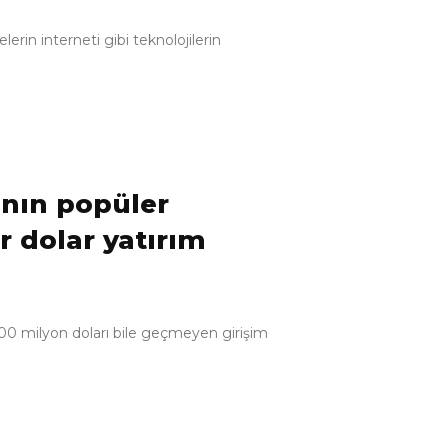
rin interneti gibi teknolojilerin
’nın popüler
r dolar yatırım
0 milyon doları bile geçmeyen girişim