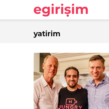
egirişim
yatirim