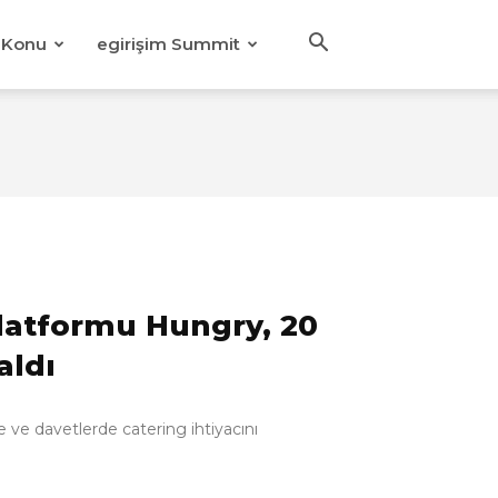
Konu
egirişim Summit
platformu Hungry, 20
aldı
de ve davetlerde catering ihtiyacını