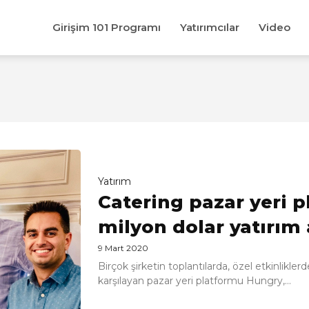
Girişim 101 Programı
Yatırımcılar
Video
Yatırım
Catering pazar yeri 
milyon dolar yatırım 
9 Mart 2020
Birçok şirketin toplantılarda, özel etkinlikler
karşılayan pazar yeri platformu Hungry,...