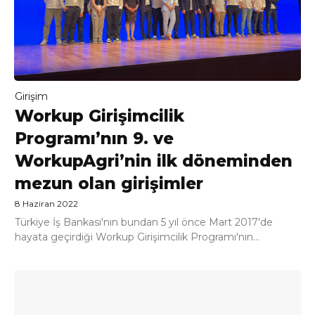
Girişim
Workup Girişimcilik
Programı’nın 9. ve
WorkupAgri’nin ilk döneminden
mezun olan girişimler
8 Haziran 2022
Türkiye İş Bankası'nın bundan 5 yıl önce Mart 2017'de
hayata geçirdiği Workup Girişimcilik Programı'nın...