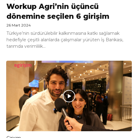
Workup Agri’nin üçüncü
dönemine seçilen 6 girişim
26 Mart 2024
Türkiye’nin sürdürülebilir kalkınmasına katkı sağlamak
hedefiyle çeşitli alanlarda çalışmalar yürüten İş Bankası,
tarımda verimlilik...
Girişim