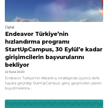
Dijital
Endeavor Türkiye’nin
hızlandırma programı
StartUpCampus, 30 Eylül’e kadar
girişimcilerin başvurularını
bekliyor
22 Eylül 2020
Endeavor Türkiye'nin Akbank iş ortaklığında üçüncü defa
hayata geçirdiği StartUpCampus; genç girişimcileri, işlerini
büyütmelerine...