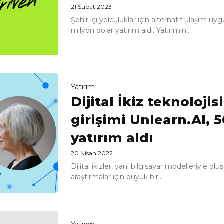
21 Şubat 2023
Şehir içi yolculuklar için alternatif ulaşım u
milyon dolar yatırım aldı. Yatırımın...
Yatırım
Dijital İkiz teknolojis
girişimi Unlearn.AI, 
yatırım aldı
20 Nisan 2022
Dijital ikizler, yani bilgisayar modelleriyle oluş
araştırmalar için büyük bir...