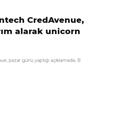
intech CredAvenue,
rım alarak unicorn
nue, pazar günü yaptığı açıklamada, B