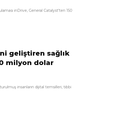
ygulaması inDrive, General Catalyst'ten 150
ini geliştiren sağlık
50 milyon dolar
turulmuş insanların dijital temsilleri, tıbbi