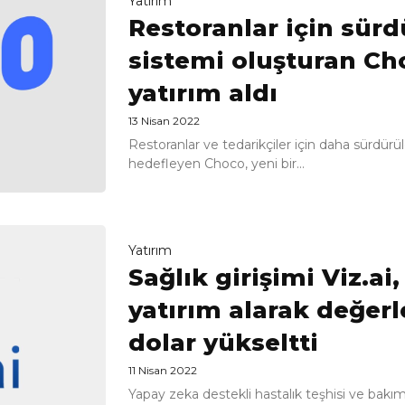
Yatırım
Restoranlar için sürd
sistemi oluşturan Cho
yatırım aldı
13 Nisan 2022
Restoranlar ve tedarikçiler için daha sürdürül
hedefleyen Choco, yeni bir...
Yatırım
Sağlık girişimi Viz.ai
yatırım alarak değerl
dolar yükseltti
11 Nisan 2022
Yapay zeka destekli hastalık teşhisi ve bakım p