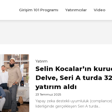
Girişim 101 Programı
Yatırımcılar
Video
Yatırım
Selin Kocalar’ın kur
Delve, Seri A turda 3
yatırım aldı
23 Temmuz 2025
Yapay zeka destekli uyumluluk (compliance) 
liderliğinde gerçekleşen Seri A turda...