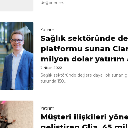
değerleme...
Yatırım
Sağlık sektöründe d
platformu sunan Clar
milyon dolar yatırım 
7 Nisan 2022
Sağlık sektöründe değere dayalı bir sunan gi
turunda 150...
Yatırım
Müşteri ilişkileri yö
geliştiren Glia, 45 mi