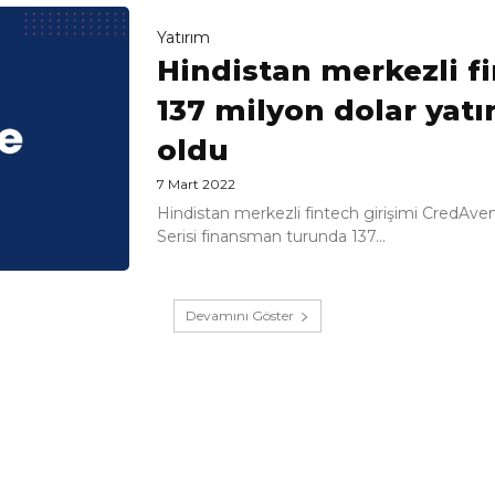
Yatırım
Hindistan merkezli f
137 milyon dolar yatı
oldu
7 Mart 2022
Hindistan merkezli fintech girişimi CredAve
Serisi finansman turunda 137...
Devamını Göster