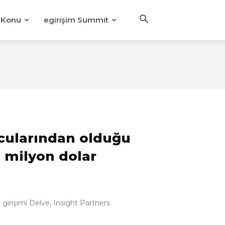
Konu
egirişim Summit
ucularından olduğu
2 milyon dolar
girişimi Delve, Insight Partners