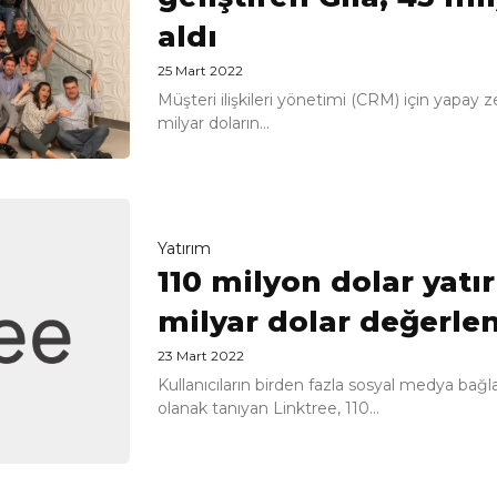
aldı
25 Mart 2022
Müşteri ilişkileri yönetimi (CRM) için yapay 
milyar doların...
Yatırım
110 milyon dolar yatır
milyar dolar değerle
23 Mart 2022
Kullanıcıların birden fazla sosyal medya bağla
olanak tanıyan Linktree, 110...