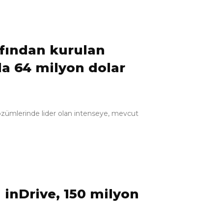
afından kurulan
da 64 milyon dolar
çözümlerinde lider olan intenseye, mevcut
 inDrive, 150 milyon