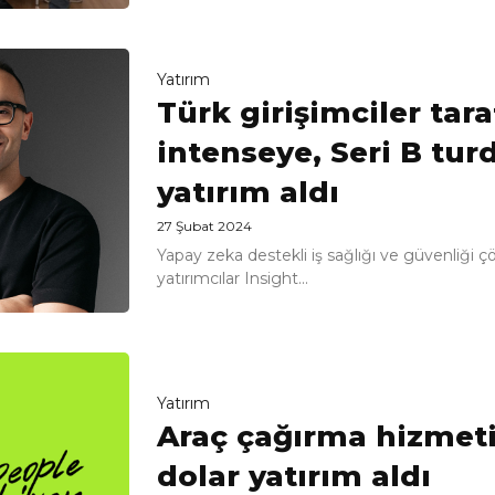
Yatırım
Türk girişimciler tar
intenseye, Seri B tur
yatırım aldı
27 Şubat 2024
Yapay zeka destekli iş sağlığı ve güvenliği 
yatırımcılar Insight...
Yatırım
Araç çağırma hizmeti
dolar yatırım aldı