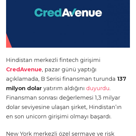
Hindistan merkezli fintech girişimi
CredAvenue
, pazar günü yaptığı
açıklamada, B Serisi finansman turunda
137
milyon dolar
yatırım aldığını
duyurdu
.
Finansman sonrası değerlemesi 1,3 milyar
dolar seviyesine ulaşan şirket, Hindistan’ın
en son unicorn girişimi olmayı başardı.
New York merkezli özel sermaye ve risk