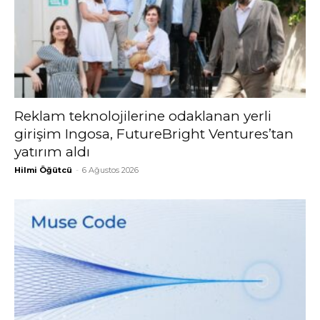
Reklam teknolojilerine odaklanan yerli
girişim Ingosa, FutureBright Ventures’tan
yatırım aldı
Hilmi Öğütcü
-
6 Ağustos 2026