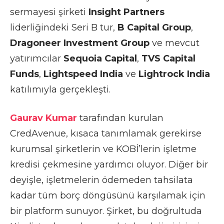
sermayesi şirketi
Insight Partners
liderliğindeki Seri B tur,
B Capital Group
,
Dragoneer Investment Group
ve mevcut
yatırımcılar
Sequoia Capital
,
TVS Capital
Funds
,
Lightspeed India
ve
Lightrock India
katılımıyla gerçekleşti.
Gaurav Kumar
tarafından kurulan
CredAvenue, kısaca tanımlamak gerekirse
kurumsal şirketlerin ve KOBİ’lerin işletme
kredisi çekmesine yardımcı oluyor. Diğer bir
deyişle, işletmelerin ödemeden tahsilata
kadar tüm borç döngüsünü karşılamak için
bir platform sunuyor. Şirket, bu doğrultuda