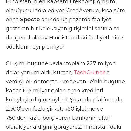
Hindistan’ın en kapsamlı teknoloji girişimi
olduğunu iddia ediyor. CredAvenue, kısa süre
önce
Spocto
adında üç pazarda faaliyet
gösteren bir koleksiyon girişimini satın alsa
da, genel olarak Hindistan’daki faaliyetlerine
odaklanmayı planlıyor.
Girişim, bugüne kadar toplam 227 milyon
dolar yatırım aldı. Kumar,
TechCrunch
‘a
verdiği bir demeçte, CredAvenue’nin bugüne
kadar 10.5 milyar doları aşan kredileri
kolaylaştırdığını söyledi. Şu anda platformda
2.300’den fazla şirket, 450 işletme ve
750’den fazla borç veren bankanın aktif
olarak yer aldığını görüyoruz. Hindistan’daki