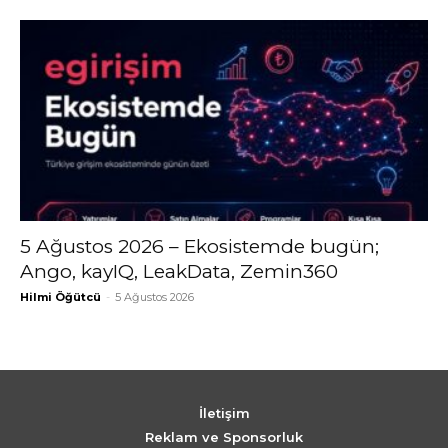
5 Ağustos 2026 – Ekosistemde bugün;
Ango, kayIQ, LeakData, Zemin360
Hilmi Öğütcü
-
5 Ağustos 2026
İletişim
Reklam ve Sponsorluk