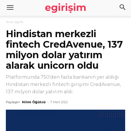
Ana Sayfa
Hindistan merkezli
fintech CredAvenue, 137
milyon dolar yatırım
alarak unicorn oldu
Platformunda 750'den fazla bankanın yer aldığı
Hindistan merkezli fintech girişimi CredAvenue,
137 milyon dolar yatırım aldı.
Paylaşan:
Hilmi Öğütcü
-
7 Mart 2022