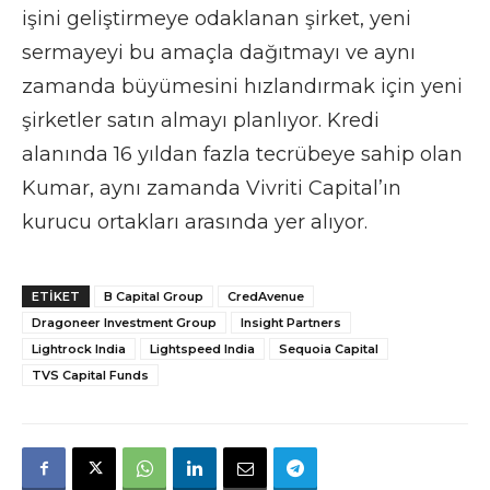
işini geliştirmeye odaklanan şirket, yeni
sermayeyi bu amaçla dağıtmayı ve aynı
zamanda büyümesini hızlandırmak için yeni
şirketler satın almayı planlıyor. Kredi
alanında 16 yıldan fazla tecrübeye sahip olan
Kumar, aynı zamanda Vivriti Capital’ın
kurucu ortakları arasında yer alıyor.
ETIKET
B Capital Group
CredAvenue
Dragoneer Investment Group
Insight Partners
Lightrock India
Lightspeed India
Sequoia Capital
TVS Capital Funds