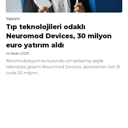
Yatırım
Tıp teknolojileri odaklı
Neuromod Devices, 30 milyon
euro yatırım aldı
14 Nisan 2023
Nöromodülasyon konusunda uzmanlaşmış sağlık
teknolojisi girişimi Neuromod Devices, düzenlenen Seri B
turda 30 milyon...