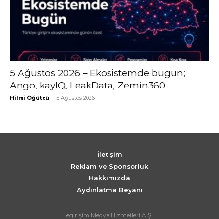
5 Ağustos 2026 – Ekosistemde bugün;
Ango, kayIQ, LeakData, Zemin360
Hilmi Öğütcü
-
5 Ağustos 2026
İletişim
Reklam ve Sponsorluk
Hakkımızda
Aydınlatma Beyanı
egirişim Medya Hizmetleri A.Ş.