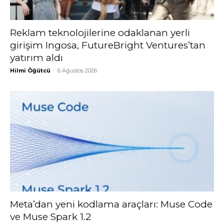
Reklam teknolojilerine odaklanan yerli
girişim Ingosa, FutureBright Ventures’tan
yatırım aldı
Hilmi Öğütcü
-
6 Ağustos 2026
Meta’dan yeni kodlama araçları: Muse Code
ve Muse Spark 1.2