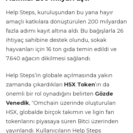
Help Steps, kuruluşundan bu yana hayır
amaçlı katkılara dönüştürülen 200 milyardan
fazla adımı kayıt altına aldı. Bu bağışlarla 26
ihtiyaç sahibine destek olundu, sokak
hayvanları için 16 ton gıda temin edildi ve
7.640 ağacın dikilmesi sağlandı.
Help Steps’in globale açılmasında yakın
zamanda çıkardıkları
HSX Token
’ın da
önemli bir rol oynadığını belirten
Gözde
Venedik
, “Omchain üzerinde oluşturulan
HSX, globalde birçok takımın ve ligin fan
tokenlarını piyasaya süren Bitci üzerinden
yayınlandı. Kullanıcıların Help Steps