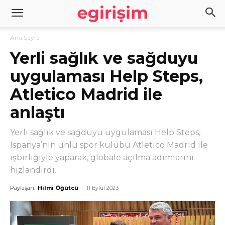
Ana Sayfa
Yerli sağlık ve sağduyu
uygulaması Help Steps,
Atletico Madrid ile
anlaştı
Yerli sağlık ve sağduyu uygulaması Help Steps,
İspanya’nın ünlü spor kulübü Atletico Madrid ile
işbirliğiyle yaparak, globale açılma adımlarını
hızlandırdı.
Paylaşan:
Hilmi Öğütcü
-
11 Eylül 2023