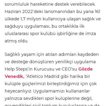
sorumluluk hareketine destek verebilecek.
Haziran 2022’deki lansmanından bu yana 161
ülkede 1,7 milyon kullanıcıya ulaşan sağlık ve
sağduyu uygulaması, bu ortaklıkla ilk
uluslararası spor kulübü işbirliğine de imza
atmış oldu.
Sağlıklı yaşam için atılan adımları kaydeden
ve desteğe dönüştüren yenilikçi uygulama
Help Steps’in Kurucusu ve CEO’su
Gözde
Venedik,
“Atletico Madrid gibi harika bir
kulüple güçlerimizi birleştirdiğimiz için çok
heyecanlıyız. Uygulamamızı kullananlar
yalnızca sevdikleri spor kulüplerine değil,
güvendikleri sivil toplum kuruluşlarına ya da