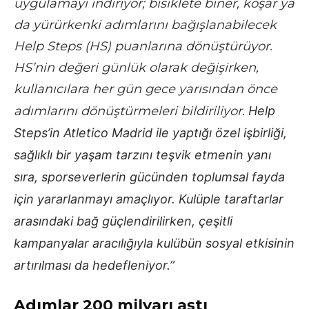
uygulamayı indiriyor; bisiklete biner, koşar ya
da yürürkenki adımlarını bağışlanabilecek
Help Steps (HS) puanlarına dönüştürüyor.
HS’nin değeri günlük olarak değişirken,
kullanıcılara her gün gece yarısından önce
adımlarını dönüştürmeleri bildiriliyor.
Help
Steps’in Atletico Madrid ile yaptığı özel işbirliği,
sağlıklı bir yaşam tarzını teşvik etmenin yanı
sıra, sporseverlerin gücünden toplumsal fayda
için yararlanmayı amaçlıyor. Kulüple taraftarlar
arasındaki bağ güçlendirilirken, çeşitli
kampanyalar aracılığıyla kulübün sosyal etkisinin
artırılması da hedefleniyor.”
Adımlar 200 milyarı aştı