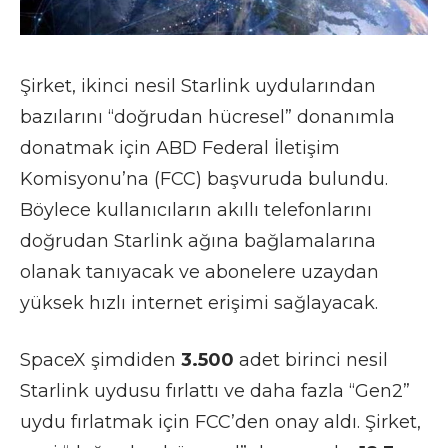
Şirket, ikinci nesil Starlink uydularından
bazılarını “doğrudan hücresel” donanımla
donatmak için ABD Federal İletişim
Komisyonu’na (FCC) başvuruda bulundu.
Böylece kullanıcıların akıllı telefonlarını
doğrudan Starlink ağına bağlamalarına
olanak tanıyacak ve abonelere uzaydan
yüksek hızlı internet erişimi sağlayacak.
SpaceX şimdiden
3.500
adet birinci nesil
Starlink uydusu fırlattı ve daha fazla “Gen2”
uydu fırlatmak için FCC’den onay aldı.
Şirket,