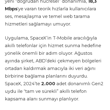
yeni “doğrudan hücresel” donanımla,
18,3
Mbps
‘ye varan teorik hızlarla kullanıcılara
ses, mesajlaşma ve temel web tarama
hizmetleri sağlamayı umuyor.
Uygulama, SpaceX’in T-Mobile aracılığıyla
akıllı telefonlar için hizmet sunma hedefine
yönelik önemli bir adım oluyor.
Ağustos
ayında şirket, ABD’deki çekmeyen bölgeleri
ortadan kaldırmak amacıyla iki veri ağını
birbirine bağlama planlarını duyurdu.
SpaceX, 2024’te
2.000
adet donanımlı Gen2
uydu ile “tam ve sürekli” akıllı telefon
kapsama alanı sunmayı planlıyor.