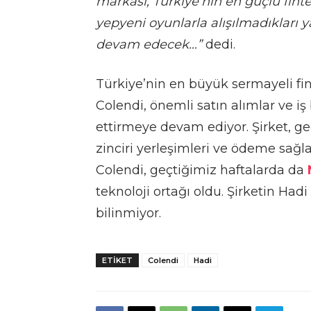
markası, Türkiye’nin en güçlü fintec
yepyeni oyunlarla alışılmadıkları
devam edecek…”
dedi.
Türkiye’nin en büyük sermayeli fina
Colendi, önemli satın alımlar ve iş
ettirmeye devam ediyor. Şirket, ge
zinciri yerleşimleri ve ödeme sağla
Colendi, geçtiğimiz haftalarda da
teknoloji ortağı oldu. Şirketin Hadi
bilinmiyor.
ETIKET
Colendi
Hadi