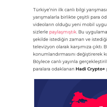
Türkiye’nin ilk canlı bilgi yarışm
yarışmalarla birlikte çeşitli para ödü
videoların olduğu yeni mobil uygu
sizlerle
paylaşmıştık
. Bu uygulama b
şekilde istediğin zaman ve istediğ
televizyon olarak karşımıza çıktı. B
konumlandırmasını değiştirerek kr
Böylece canlı yayınla gerçekleştiri
paralara odaklanan
Hadi Crypto+