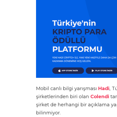
Mobil canlı bilgi yarışması
Hadi
, T
şirketlerinden biri olan
Colendi
tar
şirket de herhangi bir açıklama 
bilinmiyor.