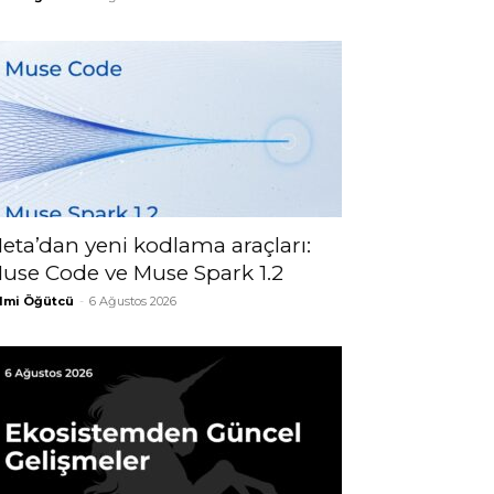
eta’dan yeni kodlama araçları:
use Code ve Muse Spark 1.2
lmi Öğütcü
-
6 Ağustos 2026