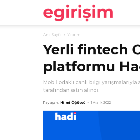
egirişim
Ana Sayfa
Yatırım
Yerli fintech 
platformu Had
Mobil odaklı canlı bilgi yarışmalarıyla
tarafından satın alındı.
Paylaşan:
Hilmi Öğütcü
-
1 Aralık 2022