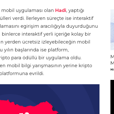
ası mobil uygulaması olan
Hadi
, yaptığı
lleri verdi. İlerleyen süreçte ise interaktif
lamasını egirişim aracılığıyla duyurduğunu
inlerce interaktif yerli içeriğe kolay bir
in yerden ücretsiz izleyebileceğin mobil
u yılın başlarında ise platform,
M
ipto para ödüllü bir uygulama oldu.
M
len mobil bilgi yarışmasının yerine kripto
Hi
platformuna evrildi.