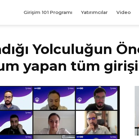
Girişim 101 Programı
Yatırımcılar
Video
dığı Yolculuğun Önc
num yapan tüm giriş