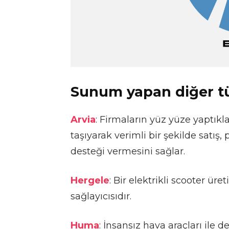
Sunum yapan diğer tü
Arvia
: Firmaların yüz yüze yaptıkl
taşıyarak verimli bir şekilde satı
desteği vermesini sağlar.
Hergele
: Bir elektrikli scooter ür
sağlayıcısıdır.
Huma
: İnsansız hava araçları ile 