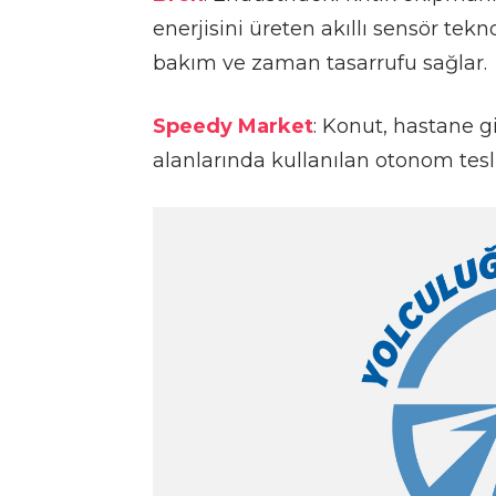
enerjisini üreten akıllı sensör tekno
bakım ve zaman tasarrufu sağlar.
Speedy Market
: Konut, hastane g
alanlarında kullanılan otonom te