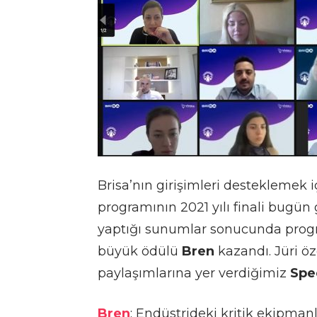
Brisa’nın girişimleri desteklemek 
programının 2021 yılı finali bugün 
yaptığı sunumlar sonucunda progra
büyük ödülü
Bren
kazandı. Jüri öz
paylaşımlarına yer verdiğimiz
Spe
Bren
: Endüstrideki kritik ekipman