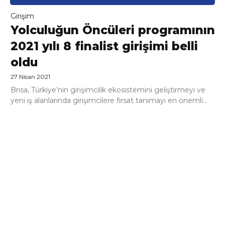
Girişim
Yolculuğun Öncüleri programının
2021 yılı 8 finalist girişimi belli
oldu
27 Nisan 2021
Brisa, Türkiye’nin girişimcilik ekosistemini geliştirmeyi ve
yeni iş alanlarında girişimcilere fırsat tanımayı en önemli...