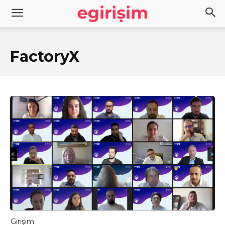
FactoryX
Girişim