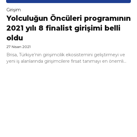
Girişim
Yolculuğun Öncüleri programının
2021 yılı 8 finalist girişimi belli
oldu
27 Nisan 2021
Brisa, Türkiye’nin girişimcilik ekosistemini geliştirmeyi ve
yeni iş alanlarında girişimcilere fırsat tanımayı en önemli...