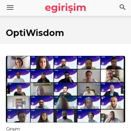
OptiWisdom
Girişim