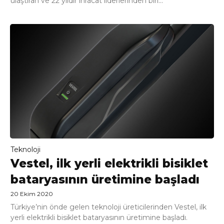
ulaştıran ve 22 yıldır ihracat liderlerinden biri...
Teknoloji
Vestel, ilk yerli elektrikli bisiklet
bataryasının üretimine başladı
20 Ekim 2020
Türkiye’nin önde gelen teknoloji üreticilerinden Vestel, ilk
yerli elektrikli bisiklet bataryasının üretimine başladı.