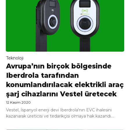
Teknoloji
Avrupa’nın birçok bölgesinde
Iberdrola tarafından
konumlandırılacak elektrikli araç
şarj cihazlarını Vestel üretecek
12 Kasım 2020
Vestel, İspanyol enerji devi Iberdrola’nın EVC ihalesini
kazanarak üreticisi ve tedarikçisi olmaya hak kazandı....