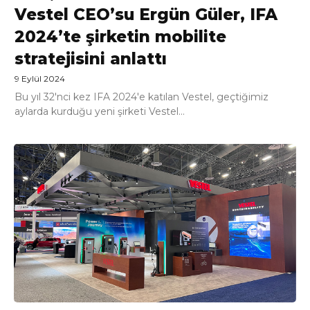
Vestel CEO’su Ergün Güler, IFA
2024’te şirketin mobilite
stratejisini anlattı
9 Eylül 2024
Bu yıl 32'nci kez IFA 2024'e katılan Vestel, geçtiğimiz
aylarda kurduğu yeni şirketi Vestel...