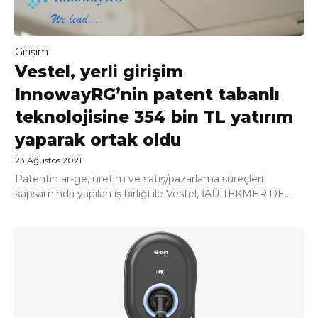
Girişim
Vestel, yerli girişim
InnowayRG’nin patent tabanlı
teknolojisine 354 bin TL yatırım
yaparak ortak oldu
23 Ağustos 2021
Patentin ar-ge, üretim ve satış/pazarlama süreçleri
kapsamında yapılan iş birliği ile Vestel, İAÜ TEKMER'DE...