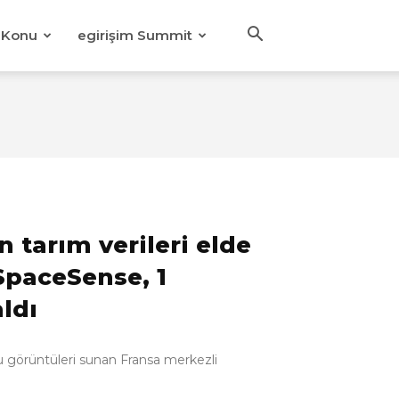
Konu
egirişim Summit
 tarım verileri elde
SpaceSense, 1
ldı
du görüntüleri sunan Fransa merkezli