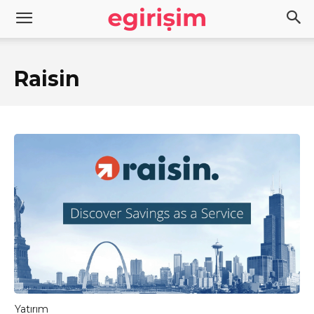
Raisin
Yatırım