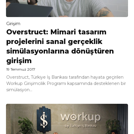
Girişim
Overstruct: Mimari tasarım
projelerini sanal gerçeklik
simülasyonlarına dönüştüren
girişim
19 Temmuz 2017
Overstruct, Türkiye İş Bankası tarafından hayata geçirilen
Workup Girişimcilik Programı kapsamında desteklenen bir
simülasyon...