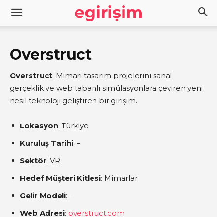
Overstruct
Overstruct
: Mimari tasarım projelerini sanal
gerçeklik ve web tabanlı simülasyonlara çeviren yeni
nesil teknoloji geliştiren bir girişim.
Lokasyon
: Türkiye
Kuruluş Tarihi
: –
Sektör
: VR
Hedef Müşteri Kitlesi
: Mimarlar
Gelir Modeli
: –
Web Adresi
:
overstruct.com