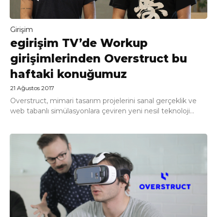
Girişim
egirişim TV’de Workup
girişimlerinden Overstruct bu
haftaki konuğumuz
21 Ağustos 2017
Overstruct, mimari tasarım projelerini sanal gerçeklik ve
web tabanlı simülasyonlara çeviren yeni nesil teknoloji...