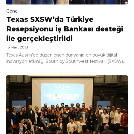
Genel
Texas SXSW’da Türkiye
Resepsiyonu İş Bankası desteği
ile gerçekleştirildi
16 Mart 2018
Texas Austin’de düzenlenen dünyanın en büyük dijital
inovasyon etkinliği South by Southwest festivali, (SXSW),...