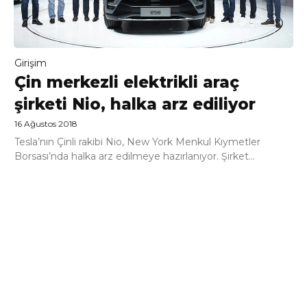
Girişim
Çin merkezli elektrikli araç
şirketi Nio, halka arz ediliyor
16 Ağustos 2018
Tesla’nın Çinli rakibi Nio, New York Menkul Kıymetler
Borsası’nda halka arz edilmeye hazırlanıyor. Şirket...