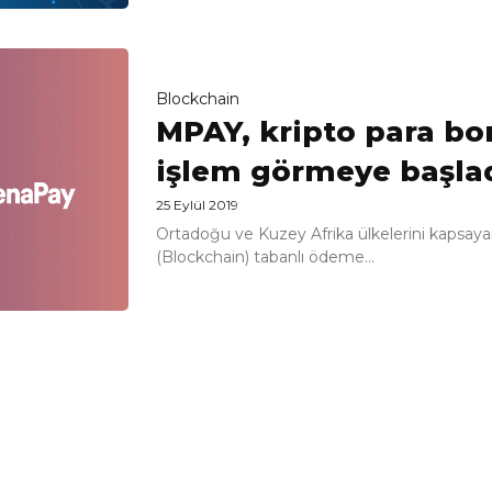
Blockchain
MPAY, kripto para bo
işlem görmeye başla
25 Eylül 2019
Ortadoğu ve Kuzey Afrika ülkelerini kapsayan
(Blockchain) tabanlı ödeme...