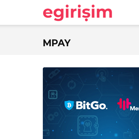
egirişim
MPAY