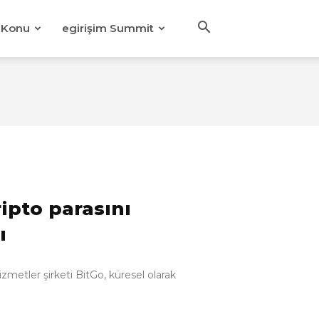
Konu
egirişim Summit
ipto parasını
ı
 hizmetler şirketi BitGo, küresel olarak