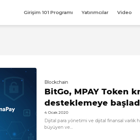
Girişim 101 Programı
Yatırımcılar
Video
Blockchain
BitGo, MPAY Token kr
desteklemeye başlad
4 Ocak 2020
Dijital para yönetimi ve dijital finansal varlık
büyüyen ve...