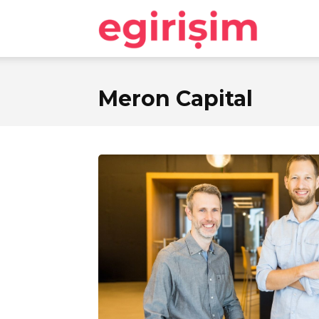
egirişim
Meron Capital