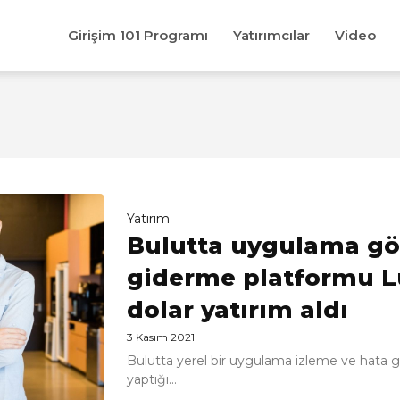
Girişim 101 Programı
Yatırımcılar
Video
Yatırım
Bulutta uygulama gö
giderme platformu L
dolar yatırım aldı
3 Kasım 2021
Bulutta yerel bir uygulama izleme ve hata 
yaptığı...