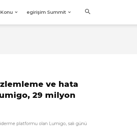
Konu
egirişim Summit
zlemleme ve hata
umigo, 29 milyon
giderme platformu olan Lumigo, salı günü