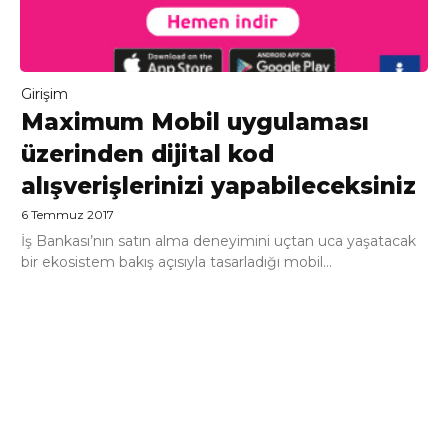
Girişim
Maximum Mobil uygulaması
üzerinden dijital kod
alışverişlerinizi yapabileceksiniz
6 Temmuz 2017
İş Bankası’nın satın alma deneyimini uçtan uca yaşatacak
bir ekosistem bakış açısıyla tasarladığı mobil...