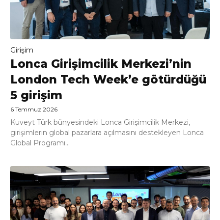
Girişim
Lonca Girişimcilik Merkezi’nin
London Tech Week’e götürdüğü
5 girişim
6 Temmuz 2026
Kuveyt Türk bünyesindeki Lonca Girişimcilik Merkezi,
girişimlerin global pazarlara açılmasını destekleyen Lonca
Global Programı...