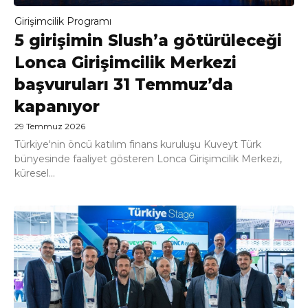
Girişimcilik Programı
5 girişimin Slush’a götürüleceği
Lonca Girişimcilik Merkezi
başvuruları 31 Temmuz’da
kapanıyor
29 Temmuz 2026
Türkiye'nin öncü katılım finans kuruluşu Kuveyt Türk
bünyesinde faaliyet gösteren Lonca Girişimcilik Merkezi,
küresel...