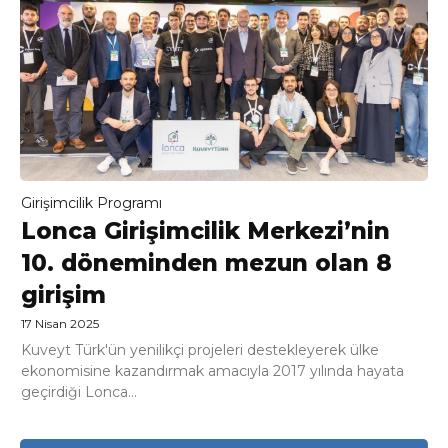
Girişimcilik Programı
Lonca Girişimcilik Merkezi’nin
10. döneminden mezun olan 8
girişim
17 Nisan 2025
Kuveyt Türk'ün yenilikçi projeleri destekleyerek ülke
ekonomisine kazandırmak amacıyla 2017 yılında hayata
geçirdiği Lonca...