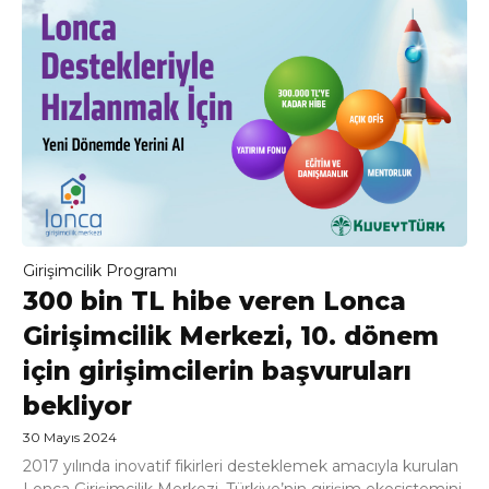
Girişimcilik Programı
300 bin TL hibe veren Lonca
Girişimcilik Merkezi, 10. dönem
için girişimcilerin başvuruları
bekliyor
30 Mayıs 2024
2017 yılında inovatif fikirleri desteklemek amacıyla kurulan
Lonca Girişimcilik Merkezi, Türkiye’nin girişim ekosistemini