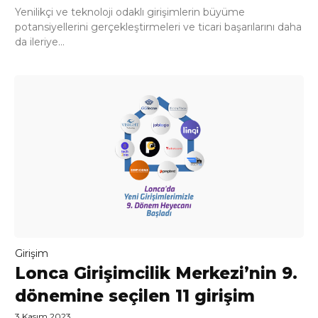
Yenilikçi ve teknoloji odaklı girişimlerin büyüme
potansiyellerini gerçekleştirmeleri ve ticari başarılarını daha
da ileriye...
Girişim
Lonca Girişimcilik Merkezi’nin 9.
dönemine seçilen 11 girişim
3 Kasım 2023