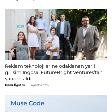
Reklam teknolojilerine odaklanan yerli
girişim Ingosa, FutureBright Ventures’tan
yatırım aldı
Hilmi Öğütcü
-
6 Ağustos 2026