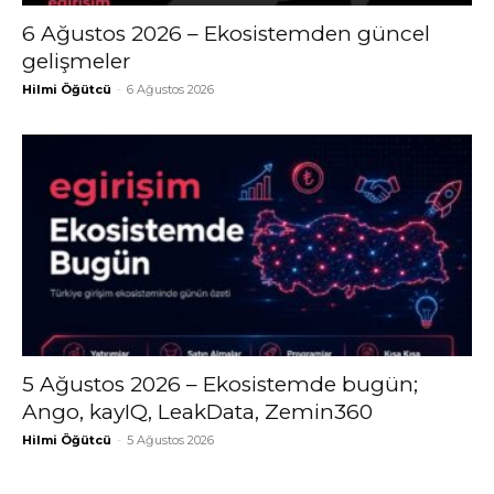
6 Ağustos 2026 – Ekosistemden güncel
gelişmeler
Hilmi Öğütcü
-
6 Ağustos 2026
5 Ağustos 2026 – Ekosistemde bugün;
Ango, kayIQ, LeakData, Zemin360
Hilmi Öğütcü
-
5 Ağustos 2026