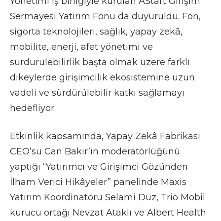
Yönetimi iş birliğiyle kurulan AStart Girişim
Sermayesi Yatırım Fonu da duyuruldu. Fon,
sigorta teknolojileri, sağlık, yapay zekâ,
mobilite, enerji, afet yönetimi ve
sürdürülebilirlik başta olmak üzere farklı
dikeylerde girişimcilik ekosistemine uzun
vadeli ve sürdürülebilir katkı sağlamayı
hedefliyor.
Etkinlik kapsamında, Yapay Zekâ Fabrikası
CEO’su Can Bakır’ın moderatörlüğünü
yaptığı “Yatırımcı ve Girişimci Gözünden
İlham Verici Hikâyeler” panelinde Maxis
Yatırım Koordinatörü Selami Düz, Trio Mobil
kurucu ortağı Nevzat Ataklı ve Albert Health