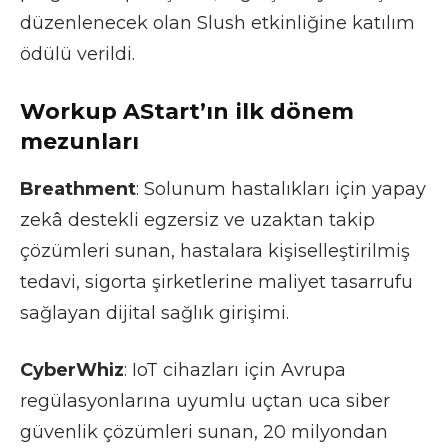
düzenlenecek olan Slush etkinliğine katılım
ödülü verildi.
Workup AStart’ın ilk dönem
mezunları
Breathment
: Solunum hastalıkları için yapay
zekâ destekli egzersiz ve uzaktan takip
çözümleri sunan, hastalara kişiselleştirilmiş
tedavi, sigorta şirketlerine maliyet tasarrufu
sağlayan dijital sağlık girişimi.
CyberWhiz
: IoT cihazları için Avrupa
regülasyonlarına uyumlu uçtan uca siber
güvenlik çözümleri sunan, 20 milyondan