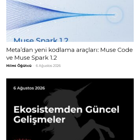
Meta’dan yeni kodlama araçları: Muse Code
ve Muse Spark 1.2
Hilmi Öğütcü
-
6 Ağustos 2026