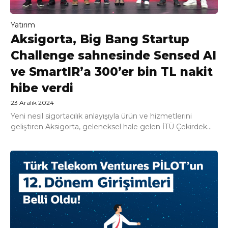
Yatırım
Aksigorta, Big Bang Startup
Challenge sahnesinde Sensed AI
ve SmartIR’a 300’er bin TL nakit
hibe verdi
23 Aralık 2024
Yeni nesil sigortacılık anlayışıyla ürün ve hizmetlerini
geliştiren Aksigorta, geleneksel hale gelen İTÜ Çekirdek...