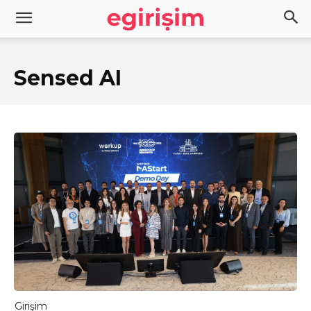
Sensed AI
Girişim