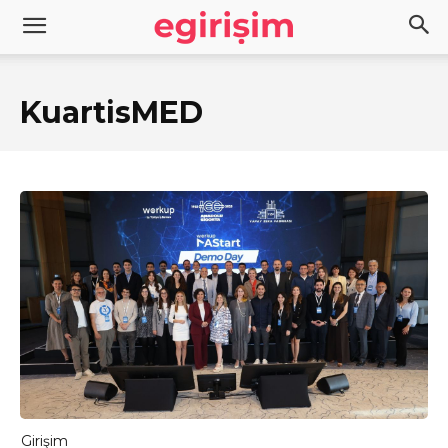
KuartisMED
Girişim