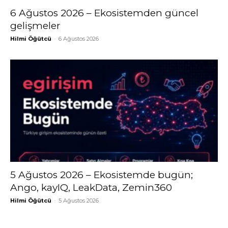
6 Ağustos 2026 – Ekosistemden güncel
gelişmeler
Hilmi Öğütcü
-
6 Ağustos 2026
5 Ağustos 2026 – Ekosistemde bugün;
Ango, kayIQ, LeakData, Zemin360
Hilmi Öğütcü
-
5 Ağustos 2026