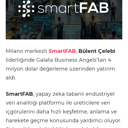
Milano merkezli
SmartFAB
,
Bülent Çelebi
liderliğinde Galata Business Angels’tan 4
milyon dolar değerleme üzerinden yatırım
aldı.
SmartFAB
, yapay zeka tabanlı endüstriyel
veri analitiği platformu ile üreticilere veri
içgörülerini daha hızlı keşfetme, anlama ve
harekete geçme konusunda yardımcı oluyor.