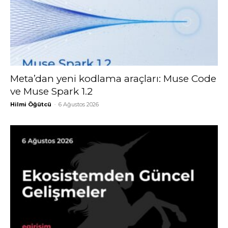
Meta’dan yeni kodlama araçları: Muse Code
ve Muse Spark 1.2
Hilmi Öğütcü
-
6 Ağustos 2026