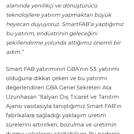
alanında yenilikçi ve dönüştürücü
teknolojilere yatırım yapmaktan büyük
heyecan duyuyoruz. SmartFAB’a yaptığımız
bu yatırım, endüstrinin geleceğini
şekillendirme yolunda attığımız önemli bir
adım.”
Smart FAB yatırımının GBA’nın 53. yatırımı
olduğuna dikkat çeken ve bu yatırımı
değerlendiren GBA Genel Sekreteri Ata
Uzunhasan “İtalyan Dış Ticaret ve Tanıtım
Ajansı vasıtasıyla tanıştığımız Smart FAB’ın
fabrikalara sağladığı yaklaşım üretim
sürelerini artırırken, bozulma ve üretimin
durma vakalarını azaltabiliyor. Bu nedenle