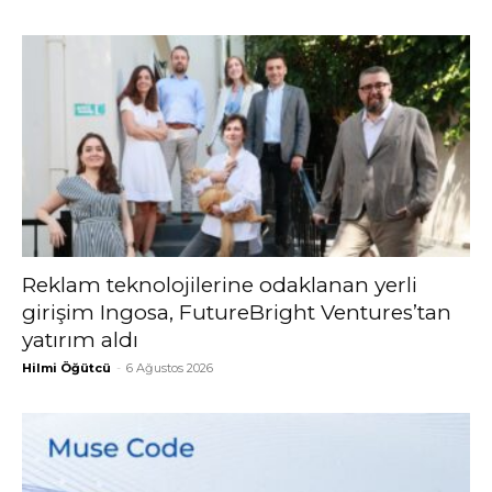
Reklam teknolojilerine odaklanan yerli
girişim Ingosa, FutureBright Ventures’tan
yatırım aldı
Hilmi Öğütcü
-
6 Ağustos 2026