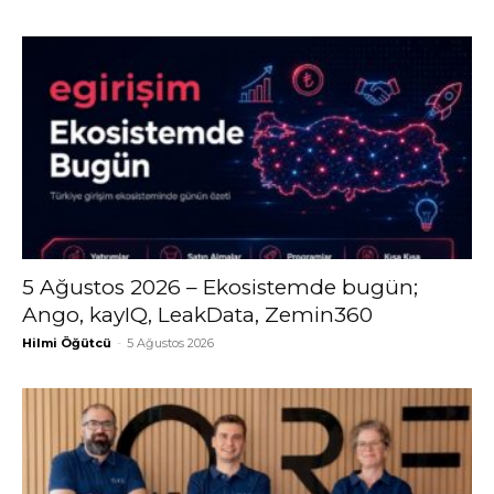
5 Ağustos 2026 – Ekosistemde bugün;
Ango, kayIQ, LeakData, Zemin360
Hilmi Öğütcü
-
5 Ağustos 2026