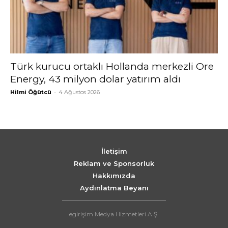
Türk kurucu ortaklı Hollanda merkezli Ore
Energy, 43 milyon dolar yatırım aldı
Hilmi Öğütcü
-
4 Ağustos 2026
İletişim
Reklam ve Sponsorluk
Hakkımızda
Aydınlatma Beyanı
egirişim Medya Hizmetleri A.Ş.