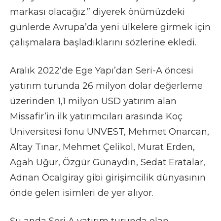
markası olacağız.” diyerek önümüzdeki
günlerde Avrupa’da yeni ülkelere girmek için
çalışmalara başladıklarını sözlerine ekledi.
Aralık 2022’de Ege Yapı’dan Seri-A öncesi
yatırım turunda 26 milyon dolar değerleme
üzerinden 1,1 milyon USD yatırım alan
Missafir’in ilk yatırımcıları arasında Koç
Üniversitesi fonu UNVEST, Mehmet Onarcan,
Altay Tınar, Mehmet Çelikol, Murat Erden,
Agah Uğur, Özgür Günaydın, Sedat Eratalar,
Adnan Öcalgiray gibi girişimcilik dünyasının
önde gelen isimleri de yer alıyor.
Şu anda Seri A yatırım turunda olan