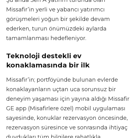
Missafir’in yerli ve yabancı yatırımcı
görüşmeleri yoğun bir şekilde devam
ederken, turun önümüzdeki aylarda
tamamlanması hedefleniyor.
Teknoloji destekli ev
konaklamasında bir ilk
Missafir’in; portföyünde bulunan evlerde
konaklayanların uçtan uca sorunsuz bir
deneyim yaşaması için yayına aldığı Missafir
GE app (Misafirlere özel) mobil uygulaması
sayesinde, konuklar rezervasyon öncesinde,
rezervasyon süresince ve sonrasında ihtiyaç
duydukları tüm bilgilere rahatlıkla