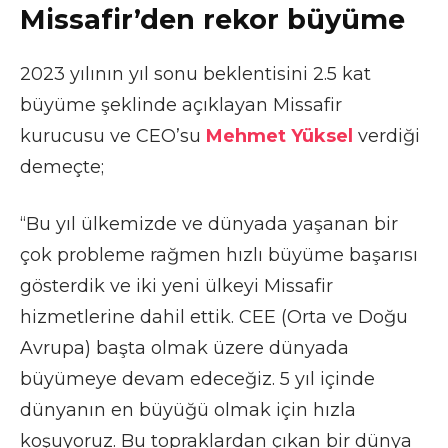
Missafir’den rekor büyüme
2023 yılının yıl sonu beklentisini 2.5 kat
büyüme şeklinde açıklayan Missafir
kurucusu ve CEO’su
Mehmet Yüksel
verdiği
demeçte;
“Bu yıl ülkemizde ve dünyada yaşanan bir
çok probleme rağmen hızlı büyüme başarısı
gösterdik ve iki yeni ülkeyi Missafir
hizmetlerine dahil ettik. CEE (Orta ve Doğu
Avrupa) başta olmak üzere dünyada
büyümeye devam edeceğiz. 5 yıl içinde
dünyanın en büyüğü olmak için hızla
koşuyoruz. Bu topraklardan çıkan bir dünya