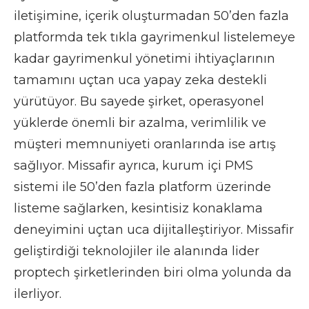
iletişimine, içerik oluşturmadan 50’den fazla
platformda tek tıkla gayrimenkul listelemeye
kadar gayrimenkul yönetimi ihtiyaçlarının
tamamını uçtan uca yapay zeka destekli
yürütüyor. Bu sayede şirket, operasyonel
yüklerde önemli bir azalma, verimlilik ve
müşteri memnuniyeti oranlarında ise artış
sağlıyor. Missafir ayrıca, kurum içi PMS
sistemi ile 50’den fazla platform üzerinde
listeme sağlarken, kesintisiz konaklama
deneyimini uçtan uca dijitalleştiriyor. Missafir
geliştirdiği teknolojiler ile alanında lider
proptech şirketlerinden biri olma yolunda da
ilerliyor.