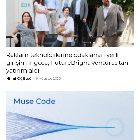
Reklam teknolojilerine odaklanan yerli
girişim Ingosa, FutureBright Ventures’tan
yatırım aldı
Hilmi Öğütcü
-
6 Ağustos 2026