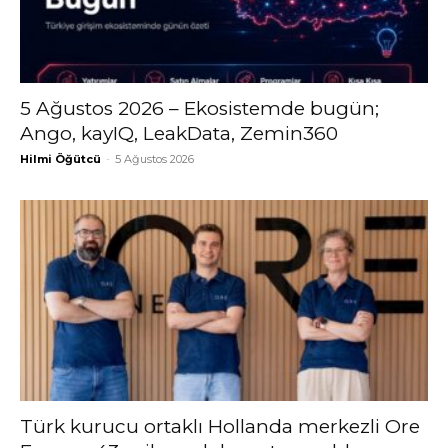
5 Ağustos 2026 – Ekosistemde bugün;
Ango, kayIQ, LeakData, Zemin360
Hilmi Öğütcü
-
5 Ağustos 2026
Türk kurucu ortaklı Hollanda merkezli Ore