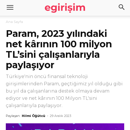
Ana Sayfa
Param, 2023 yılındaki
net kârının 100 milyon
TL’sini çalışanlarıyla
paylaşıyor
Türkiye'nin öncü finansal teknoloji
girişimlerinden Param, geçtiğimiz yıl olduğu gibi
bu yıl da çalışanlarına destek olmaya devam
ediyor ve net kârının 100 Milyon TL'sini
çalışanlarıyla paylaşıyor.
Paylaşan:
Hilmi Öğütcü
-
29 Aralık 2023