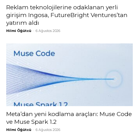
Reklam teknolojilerine odaklanan yerli
girişim Ingosa, FutureBright Ventures’tan
yatırım aldı
Hilmi Öğütcü
-
6 Ağustos 2026
Meta’dan yeni kodlama araçları: Muse Code
ve Muse Spark 1.2
Hilmi Öğütcü
-
6 Ağustos 2026