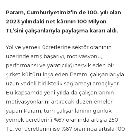
Param, Cumhuriyetimiz’in de 100. yılı olan
2023 yılındaki net kârının 100 Milyon
TL’sini çalışanlarıyla paylaşma kararı aldı.
Yol ve yemek ücretlerine sektör oranının
üzerinde artış başarıyı, motivasyonu,
performansı ve yaratıcılığı teşvik eden bir
şirket kültürü inşa eden Param, çalışanlarıyla
uzun vadeli birliktelik sağlamayı amaçlıyor.
Bu kapsamda yeni yılda da çalışanlarının
motivasyonlarını artıracak düzenlemeler
yapan Param, tüm çalışanlarının günlük
yemek ücretlerini %67 oranında artışla 250
TL, yol ücretlerini ise %67 oranında artışla 100