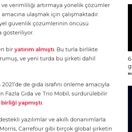
ve verimliliği artırmaya yönelik çözümler
 amacına ulaşmak için çalışmaktadır.
iyel güvenlik çözümlerinin öncüsü
gösteriliyor.
en bir
yatırım almıştı
. Bu turla birlikte
rumuş, ve yeni turda bu şirketi dahil
6
g
Hi
s 2021’de de gıda israfını önleme amacıyla
n Fazla Gıda ve Trio Mobil, sürdürülebilir
ş birliği yapmıştı
.
destekli yazılımlar ve akıllı donanımlarla
Morris, Carrefour gibi birçok global şirketin