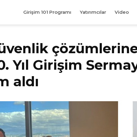
Girişim 101 Programı
Yatırımcılar
Video
güvenlik çözümlerin
0. Yıl Girişim Serma
m aldı