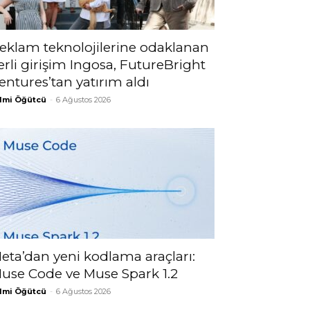
eklam teknolojilerine odaklanan
erli girişim Ingosa, FutureBright
entures’tan yatırım aldı
lmi Öğütcü
-
6 Ağustos 2026
eta’dan yeni kodlama araçları:
use Code ve Muse Spark 1.2
lmi Öğütcü
-
6 Ağustos 2026