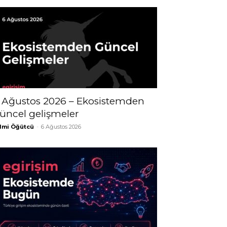
 Ağustos 2026 – Ekosistemden
üncel gelişmeler
lmi Öğütcü
-
6 Ağustos 2026