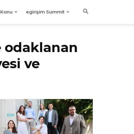
Konu
egirişim Summit
e odaklanan
yesi ve