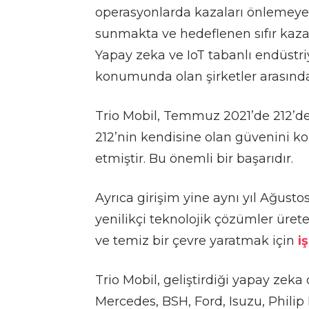
operasyonlarda kazaları önlemeye 
sunmakta ve hedeflenen sıfır kaza
Yapay zeka ve IoT tabanlı endüstr
konumunda olan şirketler arasında 
Trio Mobil, Temmuz 2021’de 212’d
212’nin kendisine olan güvenini ko
etmiştir. Bu önemli bir başarıdır.
Ayrıca girişim yine aynı yıl Ağusto
yenilikçi teknolojik çözümler ürete
ve temiz bir çevre yaratmak için
i
Trio Mobil, geliştirdiği yapay zeka 
Mercedes, BSH, Ford, Isuzu, Philip 