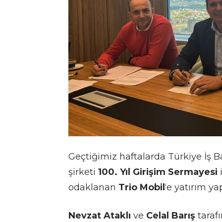
Geçtiğimiz haftalarda Türkiye İş 
şirketi
100. Yıl Girişim Sermayesi
odaklanan
Trio Mobil
‘e yatırım yap
Nevzat Ataklı
ve
Celal Barış
tarafı