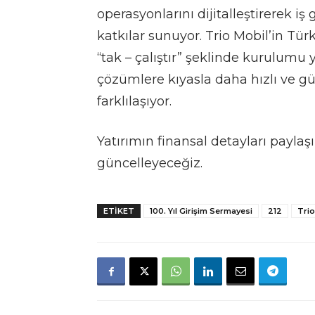
operasyonlarını dijitalleştirerek iş
katkılar sunuyor. Trio Mobil’in Türk
“tak – çalıştır” şeklinde kurulumu 
çözümlere kıyasla daha hızlı ve güv
farklılaşıyor.
Yatırımın finansal detayları paylaş
güncelleyeceğiz.
ETIKET
100. Yıl Girişim Sermayesi
212
Trio