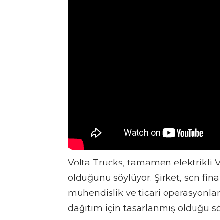
Volta Trucks, tamamen elektrikli V
olduğunu söylüyor. Şirket, son fin
mühendislik ve ticari operasyonları
dağıtım için tasarlanmış olduğu sö