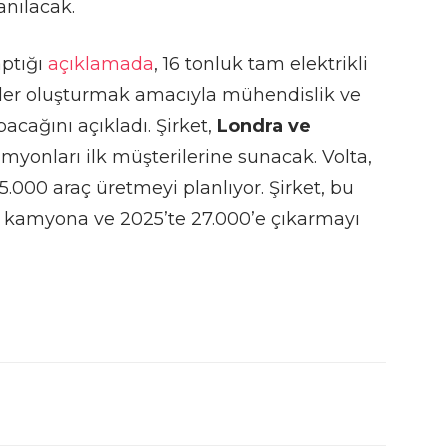
anılacak.
aptığı
açıklamada
, 16 tonluk tam elektrikli
ipler oluşturmak amacıyla mühendislik ve
acağını açıkladı. Şirket,
Londra ve
myonları ilk müşterilerine sunacak. Volta,
e 5.000 araç üretmeyi planlıyor. Şirket, bu
0 kamyona ve 2025’te 27.000’e çıkarmayı