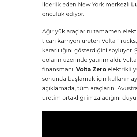
liderlik eden New York merkezli
Lu
öncülük ediyor.
Ağır yük araçlarını tamamen elek
ticari kamyon üreten Volta Trucks
kararlılığını gösterdiğini söylüyo
doların üzerinde yatırım aldı. Vol
finansmanı,
Volta Zero
elektrikli 
sonunda başlamak için kullanmayı p
açıklamada, tüm araçlarını Avustr
üretim ortaklığı imzaladığını duy