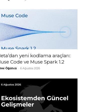
eta’dan yeni kodlama araçları:
use Code ve Muse Spark 1.2
lmi Öğütcü
-
6 Ağustos 2026