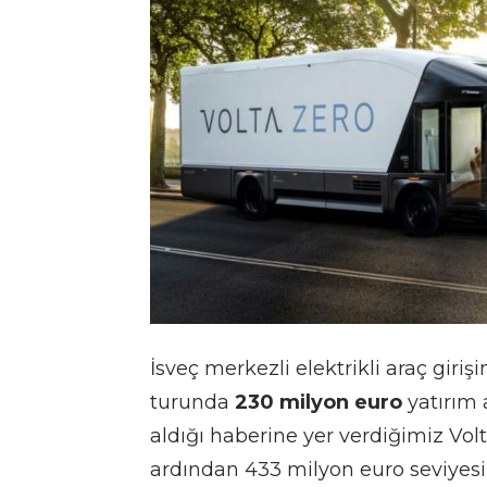
İsveç merkezli elektrikli araç giriş
turunda
230 milyon euro
yatırım 
aldığı haberine yer verdiğimiz Vo
ardından 433 milyon euro seviyesin