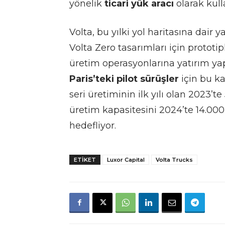
yönelik
ticari yük aracı
olarak kull
Volta, bu yılki yol haritasına dair y
Volta Zero tasarımları için protot
üretim operasyonlarına yatırım yap
Paris’teki pilot sürüşler
için bu ka
seri üretiminin ilk yılı olan 2023’t
üretim kapasitesini 2024’te 14.00
hedefliyor.
ETIKET
Luxor Capital
Volta Trucks