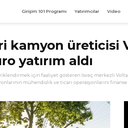
Girişim 101 Programı
Yatırımcılar
Video
ari kamyon üreticisi 
ro yatırım aldı
klendirmek için faaliyet gösteren İsveç merkezli Volta 
onlarının mühendislik ve ticari operasyonlarını finanse