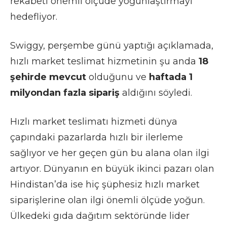
rekabeti önemli ölçüde yoğunlaştırmayı
hedefliyor.
Swiggy, perşembe günü yaptığı açıklamada,
hızlı market teslimat hizmetinin şu anda
18
şehirde mevcut
olduğunu ve
haftada 1
milyondan fazla sipariş
aldığını söyledi.
Hızlı market teslimatı hizmeti dünya
çapındaki pazarlarda hızlı bir ilerleme
sağlıyor ve her geçen gün bu alana olan ilgi
artıyor. Dünyanın en büyük ikinci pazarı olan
Hindistan’da ise hiç şüphesiz hızlı market
siparişlerine olan ilgi önemli ölçüde yoğun.
Ülkedeki gıda dağıtım sektöründe lider