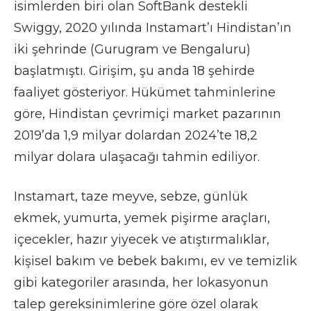
isimlerden biri olan SoftBank destekli
Swiggy, 2020 yılında Instamart’ı Hindistan’ın
iki şehrinde (Gurugram ve Bengaluru)
başlatmıştı. Girişim, şu anda 18 şehirde
faaliyet gösteriyor. Hükümet tahminlerine
göre, Hindistan çevrimiçi market pazarının
2019’da 1,9 milyar dolardan 2024’te 18,2
milyar dolara ulaşacağı tahmin ediliyor.
Instamart, taze meyve, sebze, günlük
ekmek, yumurta, yemek pişirme araçları,
içecekler, hazır yiyecek ve atıştırmalıklar,
kişisel bakım ve bebek bakımı, ev ve temizlik
gibi kategoriler arasında, her lokasyonun
talep gereksinimlerine göre özel olarak