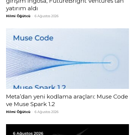
girişim Ingosa, FutureBright Ventures’tan
yatırım aldı
Hilmi Öğütcü
-
6 Ağustos 2026
Meta’dan yeni kodlama araçları: Muse Code
ve Muse Spark 1.2
Hilmi Öğütcü
-
6 Ağustos 2026