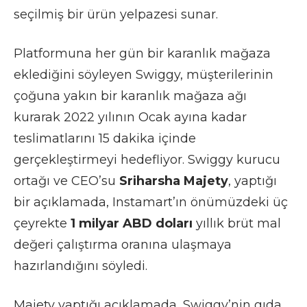
seçilmiş bir ürün yelpazesi sunar.
Platformuna her gün bir karanlık mağaza
eklediğini söyleyen Swiggy, müşterilerinin
çoğuna yakın bir karanlık mağaza ağı
kurarak 2022 yılının Ocak ayına kadar
teslimatlarını 15 dakika içinde
gerçekleştirmeyi hedefliyor. Swiggy kurucu
ortağı ve CEO’su
Sriharsha Majety
, yaptığı
bir açıklamada, Instamart’ın önümüzdeki üç
çeyrekte
1 milyar ABD doları
yıllık brüt mal
değeri çalıştırma oranına ulaşmaya
hazırlandığını söyledi.
Majety yaptığı açıklamada, Swiggy’nin gıda