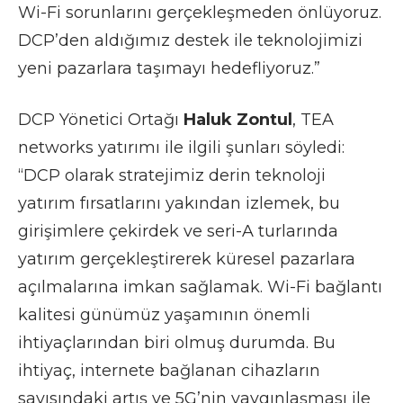
Wi-Fi sorunlarını gerçekleşmeden önlüyoruz.
DCP’den aldığımız destek ile teknolojimizi
yeni pazarlara taşımayı hedefliyoruz.”
DCP Yönetici Ortağı
Haluk Zontul
, TEA
networks yatırımı ile ilgili şunları söyledi:
“DCP olarak stratejimiz derin teknoloji
yatırım fırsatlarını yakından izlemek, bu
girişimlere çekirdek ve seri-A turlarında
yatırım gerçekleştirerek küresel pazarlara
açılmalarına imkan sağlamak. Wi-Fi bağlantı
kalitesi günümüz yaşamının önemli
ihtiyaçlarından biri olmuş durumda. Bu
ihtiyaç, internete bağlanan cihazların
sayısındaki artış ve 5G’nin yaygınlaşması ile