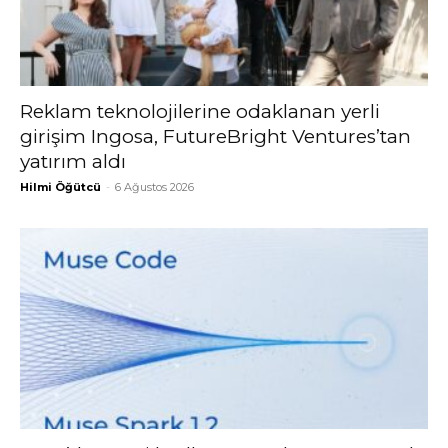
Reklam teknolojilerine odaklanan yerli
girişim Ingosa, FutureBright Ventures’tan
yatırım aldı
Hilmi Öğütcü
-
6 Ağustos 2026