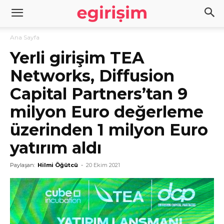
Ana Sayfa
Yerli girişim TEA
Networks, Diffusion
Capital Partners’tan 9
milyon Euro değerleme
üzerinden 1 milyon Euro
yatırım aldı
Paylaşan:
Hilmi Öğütcü
-
20 Ekim 2021