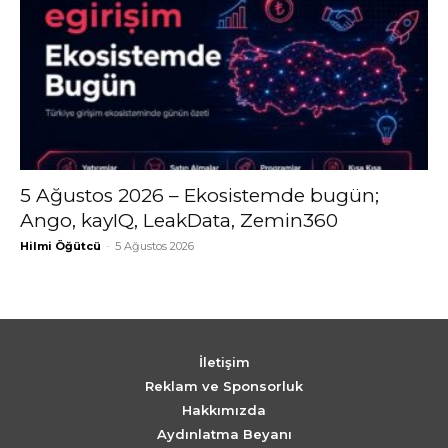
5 Ağustos 2026 – Ekosistemde bugün;
Ango, kayIQ, LeakData, Zemin360
Hilmi Öğütcü
-
5 Ağustos 2026
İletişim
Reklam ve Sponsorluk
Hakkımızda
Aydınlatma Beyanı