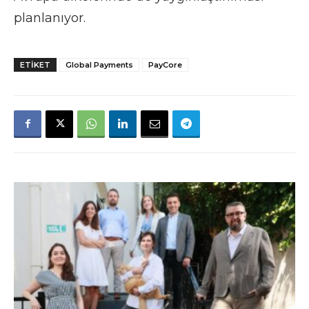
planlanıyor.
ETIKET
Global Payments
PayCore