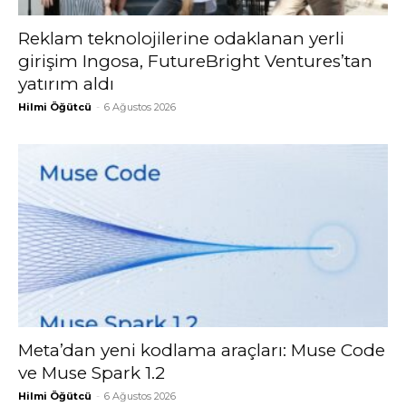
Reklam teknolojilerine odaklanan yerli
girişim Ingosa, FutureBright Ventures’tan
yatırım aldı
Hilmi Öğütcü
-
6 Ağustos 2026
Meta’dan yeni kodlama araçları: Muse Code
ve Muse Spark 1.2
Hilmi Öğütcü
-
6 Ağustos 2026