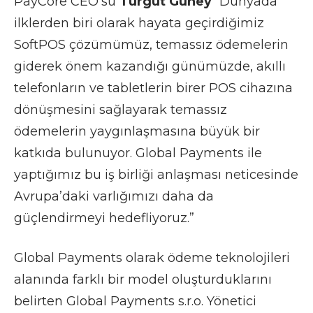
PayCore CEO’su
Turgut Güney
“Dünyada
ilklerden biri olarak hayata geçirdiğimiz
SoftPOS çözümümüz, temassız ödemelerin
giderek önem kazandığı günümüzde, akıllı
telefonların ve tabletlerin birer POS cihazına
dönüşmesini sağlayarak temassız
ödemelerin yaygınlaşmasına büyük bir
katkıda bulunuyor. Global Payments ile
yaptığımız bu iş birliği anlaşması neticesinde
Avrupa’daki varlığımızı daha da
güçlendirmeyi hedefliyoruz.”
Global Payments olarak ödeme teknolojileri
alanında farklı bir model oluşturduklarını
belirten Global Payments s.r.o. Yönetici