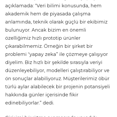
açıklamada: “Veri bilimi konusunda, hem
akademik hem de piyasada çalışma
anlamında, teknik olarak güçlü bir ekibimiz
bulunuyor. Ancak bizim en önemli
özelliğimiz hızlı prototip ürünler
çıkarabilmemiz. Örneğin bir şirket bir
problemi “yapay zeka” ile çözmeye çalışıyor
diyelim. Biz hızlı bir şekilde sırasıyla veriyi
düzenleyebiliyor, modelleri çalıştırabiliyor ve
ön sonuçlar alabiliyoruz. Müşterilerimiz öbür
türlü aylar alabilecek bir projenin potansiyeli
hakkında günler içerisinde fikir
edinebiliyorlar.” dedi.