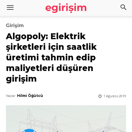
Girişim
Algopoly: Elektrik
şirketleri için saatlik
üretimi tahmin edip
maliyetleri düşüren
girişim
Yazar:
Hilmi Öğütcü
1 Ağustos 2019