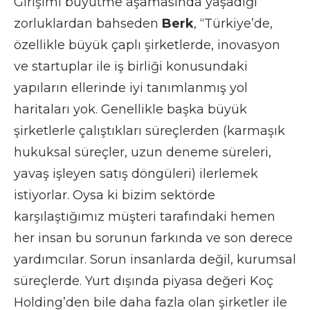
Girişimi büyütme aşamasında yaşadığı
zorluklardan bahseden
Berk
, “Türkiye’de,
özellikle büyük çaplı şirketlerde, inovasyon
ve startuplar ile iş birliği konusundaki
yapıların ellerinde iyi tanımlanmış yol
haritaları yok. Genellikle başka büyük
şirketlerle çalıştıkları süreçlerden (karmaşık
hukuksal süreçler, uzun deneme süreleri,
yavaş işleyen satış döngüleri) ilerlemek
istiyorlar. Oysa ki bizim sektörde
karşılaştığımız müşteri tarafındaki hemen
her insan bu sorunun farkında ve son derece
yardımcılar. Sorun insanlarda değil, kurumsal
süreçlerde. Yurt dışında piyasa değeri Koç
Holding’den bile daha fazla olan şirketler ile