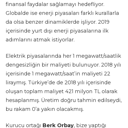
finansal faydalar sağlamayı hedefliyor.
Globalde ise enerji piyasaları farklı kurallarla
da olsa benzer dinamiklerde işliyor. 2019
içerisinde yurt dışı enerji piyasalarına ilk
adımlarını atmak istiyorlar.
Elektrik piyasalarında her 1 megawatt/saatlik
dengesizliğin bir maliyeti bulunuyor. 2018 yılı
içerisinde 1 megawatt/saat’in maliyeti 22
liraymış. Türkiye’de de 2018 yılı içerisinde
oluşan toplam maliyet 421 milyon TL olarak
hesaplanmış. Üretim doğru tahmin edilseydi,
bu rakam 0’a yakın olacakmış.
Kurucu ortağı
Berk
Orbay
, bize yaptığı